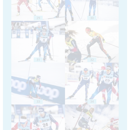
29
30
31
32
33
34