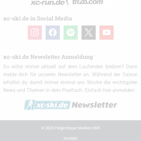
xc-ski.de in Social Media
instagram
facebook
spotify
x
youtube
xc-ski.de Newsletter Anmeldung
Du willst immer aktuell auf dem Laufenden bleiben? Dann
melde dich für unseren Newsletter an. Während der Saison
erhältst du damit immer einmal pro Woche die wichtigsten
News und Themen in dein Postfach. Einfach hier anmelden:
© 2026 Felgenhauer Medien GbR
Kontakt