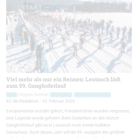
Viel mehr als nur ein Rennen: Leutasch lädt
zum 59. Ganghoferlauf
News
|
Region Seefeld
|
Skilanglauf
|
Skimarathon News
XC-Ski Redaktion
-
10. Februar 2026
Europameister wurden gekürt, Freudentränen wurden vergossen,
eine Legende wurde gefeiert! Beim Gedanken an den letzten
Ganghoferlauf gibt es in Leutasch noch immer kollektiv
Gänsehaut. Auch dieses Jahr soll die 59. Ausgabe des größten