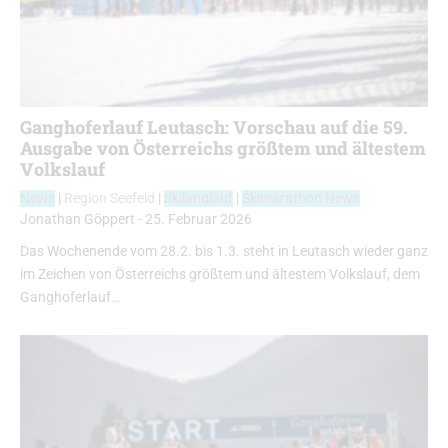
Ganghoferlauf Leutasch: Vorschau auf die 59.
Ausgabe von Österreichs größtem und ältestem
Volkslauf
News
|
Region Seefeld
|
Skilanglauf
|
Skimarathon News
Jonathan Göppert
-
25. Februar 2026
Das Wochenende vom 28.2. bis 1.3. steht in Leutasch wieder ganz
im Zeichen von Österreichs größtem und ältestem Volkslauf, dem
Ganghoferlauf…