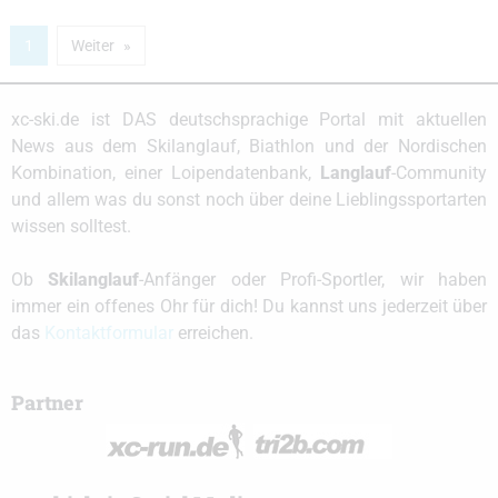
1
Weiter
xc-ski.de ist DAS deutschsprachige Portal mit aktuellen
News aus dem Skilanglauf, Biathlon und der Nordischen
Kombination, einer Loipendatenbank,
Langlauf
-Community
und allem was du sonst noch über deine Lieblingssportarten
wissen solltest.
Ob
Skilanglauf
-Anfänger oder Profi-Sportler, wir haben
immer ein offenes Ohr für dich! Du kannst uns jederzeit über
das
Kontaktformular
erreichen.
Partner