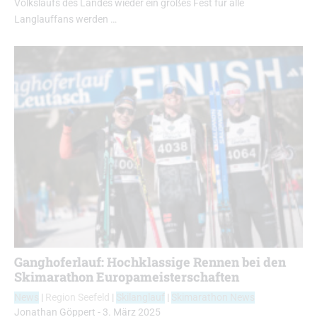
Volkslaufs des Landes wieder ein großes Fest für alle
Langlauffans werden …
Ganghoferlauf: Hochklassige Rennen bei den
Skimarathon Europameisterschaften
News
|
Region Seefeld
|
Skilanglauf
|
Skimarathon News
Jonathan Göppert
-
3. März 2025