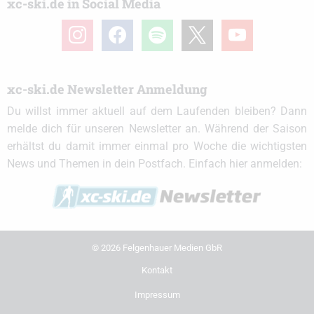
xc-ski.de in Social Media
instagram
facebook
spotify
x
youtube
xc-ski.de Newsletter Anmeldung
Du willst immer aktuell auf dem Laufenden bleiben? Dann
melde dich für unseren Newsletter an. Während der Saison
erhältst du damit immer einmal pro Woche die wichtigsten
News und Themen in dein Postfach. Einfach hier anmelden:
© 2026 Felgenhauer Medien GbR
Kontakt
Impressum