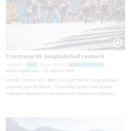
Livestream 59. Ganghoferlauf Leutasch
Highlights
|
News
|
Region Seefeld
|
Skimarathon News
Mario Felgenhauer
-
19. Februar 2026
Vom 28. Februar bis 1. März 2026 geht der 59. Ganghoferlauf
Leutasch über die Bühne – Österreichs größter und ältester
Volkslauf! Hier könnt ihr die Rennen im Livestream verfolgen …