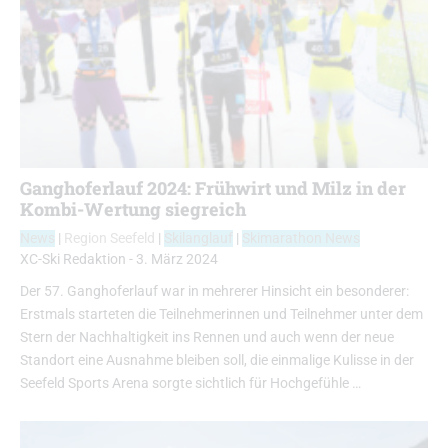
Ganghoferlauf 2024: Frühwirt und Milz in der
Kombi-Wertung siegreich
News
|
Region Seefeld
|
Skilanglauf
|
Skimarathon News
XC-Ski Redaktion
-
3. März 2024
Der 57. Ganghoferlauf war in mehrerer Hinsicht ein besonderer:
Erstmals starteten die Teilnehmerinnen und Teilnehmer unter dem
Stern der Nachhaltigkeit ins Rennen und auch wenn der neue
Standort eine Ausnahme bleiben soll, die einmalige Kulisse in der
Seefeld Sports Arena sorgte sichtlich für Hochgefühle …