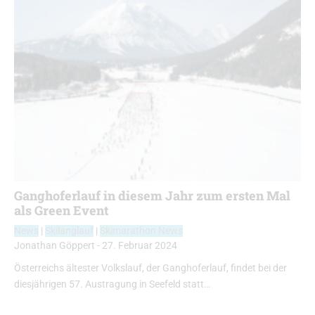
Ganghoferlauf in diesem Jahr zum ersten Mal
als Green Event
News
|
Skilanglauf
|
Skimarathon News
Jonathan Göppert
-
27. Februar 2024
Österreichs ältester Volkslauf, der Ganghoferlauf, findet bei der
diesjährigen 57. Austragung in Seefeld statt…