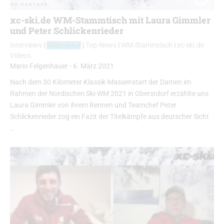
xc-ski.de WM-Stammtisch mit Laura Gimmler
und Peter Schlickenrieder
Interviews
|
Skilanglauf
|
Top-News
|
WM-Stammtisch
|
xc-ski.de
Videos
Mario Felgenhauer
-
6. März 2021
Nach dem 30 Kilometer Klassik-Massenstart der Damen im
Rahmen der Nordischen Ski-WM 2021 in Oberstdorf erzählte uns
Laura Gimmler von ihrem Rennen und Teamchef Peter
Schlickenrieder zog ein Fazit der Titelkämpfe aus deutscher Sicht
…