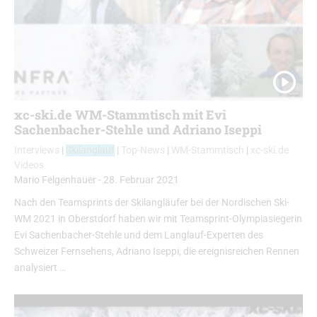
xc-ski.de WM-Stammtisch mit Evi
Sachenbacher-Stehle und Adriano Iseppi
Interviews
|
Skilanglauf
|
Top-News
|
WM-Stammtisch
|
xc-ski.de
Videos
Mario Felgenhauer
-
28. Februar 2021
Nach den Teamsprints der Skilangläufer bei der Nordischen Ski-
WM 2021 in Oberstdorf haben wir mit Teamsprint-Olympiasiegerin
Evi Sachenbacher-Stehle und dem Langlauf-Experten des
Schweizer Fernsehens, Adriano Iseppi, die ereignisreichen Rennen
analysiert …