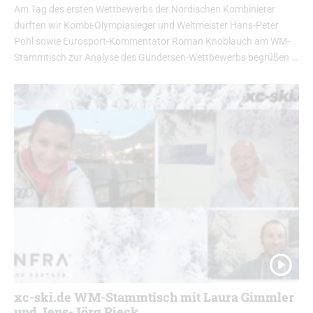
Am Tag des ersten Wettbewerbs der Nordischen Kombinierer
durften wir Kombi-Olympiasieger und Weltmeister Hans-Peter
Pohl sowie Eurosport-Kommentator Roman Knoblauch am WM-
Stammtisch zur Analyse des Gundersen-Wettbewerbs begrüßen …
xc-ski.de WM-Stammtisch mit Laura Gimmler
und Jens-Jörg Rieck