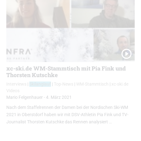
xc-ski.de WM-Stammtisch mit Pia Fink und
Thorsten Kutschke
Interviews
|
Skilanglauf
|
Top-News
|
WM-Stammtisch
|
xc-ski.de
Videos
Mario Felgenhauer
-
4. März 2021
Nach dem Staffelrennen der Damen bei der Nordischen Ski-WM
2021 in Oberstdorf haben wir mit DSV-Athletin Pia Fink und TV-
Journalist Thorsten Kutschke das Rennen analysiert …