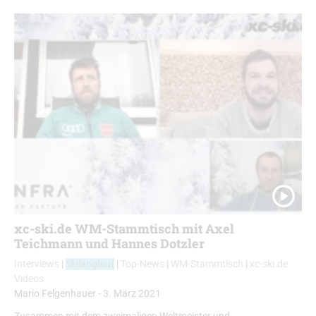
xc-ski.de WM-Stammtisch mit Axel
Teichmann und Hannes Dotzler
Interviews
|
Skilanglauf
|
Top-News
|
WM-Stammtisch
|
xc-ski.de
Videos
Mario Felgenhauer
-
3. März 2021