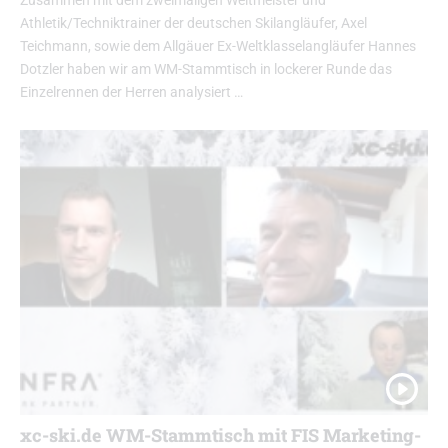
Zusammen mit dem zweimaligen Weltmeister und
Athletik/Techniktrainer der deutschen Skilangläufer, Axel
Teichmann, sowie dem Allgäuer Ex-Weltklasselangläufer Hannes
Dotzler haben wir am WM-Stammtisch in lockerer Runde das
Einzelrennen der Herren analysiert …
xc-ski.de WM-Stammtisch mit FIS Marketing-