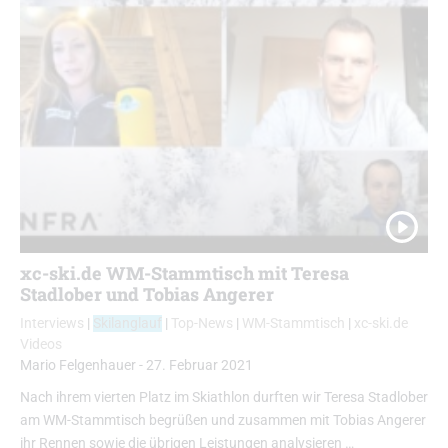
xc-ski.de WM-Stammtisch mit Teresa
Stadlober und Tobias Angerer
Interviews
|
Skilanglauf
|
Top-News
|
WM-Stammtisch
|
xc-ski.de
Videos
Mario Felgenhauer
-
27. Februar 2021
Nach ihrem vierten Platz im Skiathlon durften wir Teresa Stadlober
am WM-Stammtisch begrüßen und zusammen mit Tobias Angerer
ihr Rennen sowie die übrigen Leistungen analysieren …