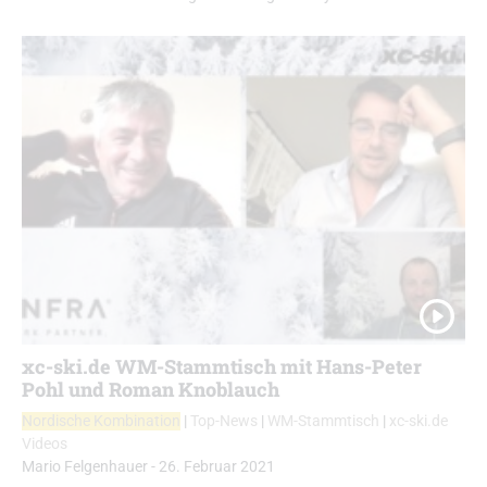
xc-ski.de WM-Stammtisch mit Hans-Peter
Pohl und Roman Knoblauch
Nordische Kombination
|
Top-News
|
WM-Stammtisch
|
xc-ski.de
Videos
Mario Felgenhauer
-
26. Februar 2021