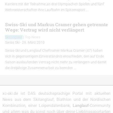
Karriere mit der Teilnahme an drei Olympischen Spielen und fünf
Weltmeisterschaften ihre Laufbahn im Spitzensport …
Swiss-Ski und Markus Cramer gehen getrennte
Wege: Vertrag wird nicht verlängert
Skilanglauf
|
Top-News
Swiss Ski
-
29. März 2010
Swiss-Ski und Langlauf Cheftrainer Markus Cramer (47) haben
sich in gegenseitigem Einverständnis entschieden, den auf Ende
Saison auslaufenden Vertrag nicht mehr zu verlängern und damit
die dreijährige Zusammenarbeit zu beenden …
xc-ski.de ist DAS deutschsprachige Portal mit aktuellen
News aus dem Skilanglauf, Biathlon und der Nordischen
Kombination, einer Loipendatenbank,
Langlauf
-Community
und allem was du sonst noch über deine Lieblingssportarten