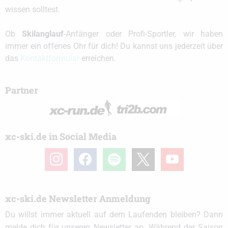
wissen solltest.
Ob
Skilanglauf
-Anfänger oder Profi-Sportler, wir haben
immer ein offenes Ohr für dich! Du kannst uns jederzeit über
das
Kontaktformular
erreichen.
Partner
xc-ski.de in Social Media
instagram
facebook
spotify
x
youtube
xc-ski.de Newsletter Anmeldung
Du willst immer aktuell auf dem Laufenden bleiben? Dann
melde dich für unseren Newsletter an. Während der Saison