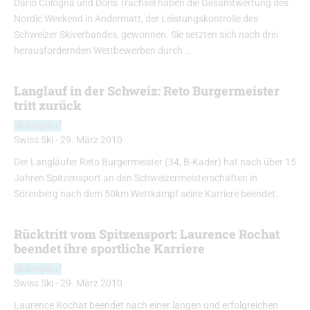
Dario Cologna und Doris Trachsel haben die Gesamtwertung des
Nordic Weekend in Andermatt, der Leistungskontrolle des
Schweizer Skiverbandes, gewonnen. Sie setzten sich nach drei
herausfordernden Wettbewerben durch …
Langlauf in der Schweiz: Reto Burgermeister
tritt zurück
Skilanglauf
Swiss Ski
-
29. März 2010
Der Langläufer Reto Burgermeister (34, B-Kader) hat nach über 15
Jahren Spitzensport an den Schweizermeisterschaften in
Sörenberg nach dem 50km Wettkampf seine Karriere beendet.
Rücktritt vom Spitzensport: Laurence Rochat
beendet ihre sportliche Karriere
Skilanglauf
Swiss Ski
-
29. März 2010
Laurence Rochat beendet nach einer langen und erfolgreichen