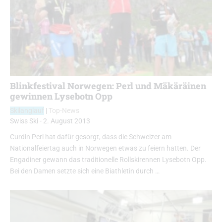
Blinkfestival Norwegen: Perl und Mäkäräinen
gewinnen Lysebotn Opp
Skilanglauf
|
Top-News
Swiss Ski
-
2. August 2013
Curdin Perl hat dafür gesorgt, dass die Schweizer am
Nationalfeiertag auch in Norwegen etwas zu feiern hatten. Der
Engadiner gewann das traditionelle Rollskirennen Lysebotn Opp.
Bei den Damen setzte sich eine Biathletin durch …