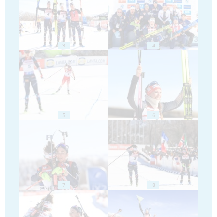
3
4
5
6
7
8