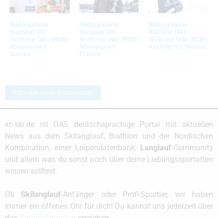
Bildergalerie
Bildergalerie
Bildergalerie
Biathlon IBU
Biathlon IBU
Biathlon IBU
Weltcup Oslo (NOR)
Weltcup Oslo (NOR)
Weltcup Oslo (NOR)
Massenstart
Massenstart
Verfolgung Herren
Herren
Frauen
Schreibe einen Kommentar
xc-ski.de ist DAS deutschsprachige Portal mit aktuellen
News aus dem Skilanglauf, Biathlon und der Nordischen
Kombination, einer Loipendatenbank,
Langlauf
-Community
und allem was du sonst noch über deine Lieblingssportarten
wissen solltest.
Ob
Skilanglauf
-Anfänger oder Profi-Sportler, wir haben
immer ein offenes Ohr für dich! Du kannst uns jederzeit über
das
Kontaktformular
erreichen.