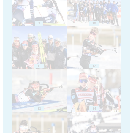
9
10
11
12
13
14