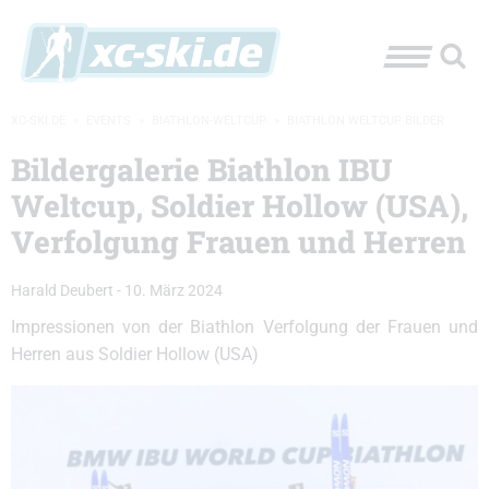
XC-SKI.DE
»
EVENTS
»
BIATHLON-WELTCUP
»
BIATHLON WELTCUP BILDER
Bildergalerie Biathlon IBU
Weltcup, Soldier Hollow (USA),
Verfolgung Frauen und Herren
Harald Deubert
-
10. März 2024
Impressionen von der Biathlon Verfolgung der Frauen und
Herren aus Soldier Hollow (USA)