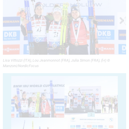
Lisa Vittozzi (ITA), Lou Jeanmonnot (FRA), Julia Simon (FRA), (l-r) ©
Manzoni/NordicFocus
1
2