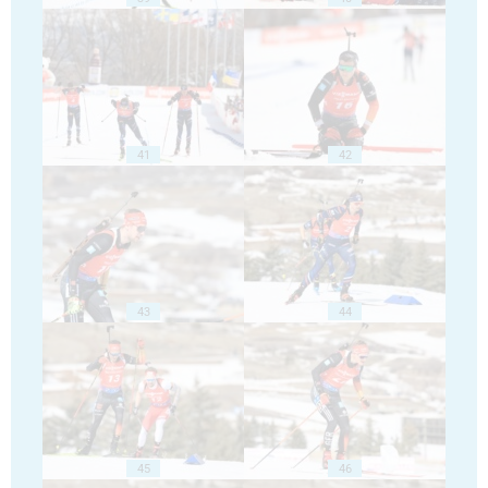
41
42
43
44
45
46