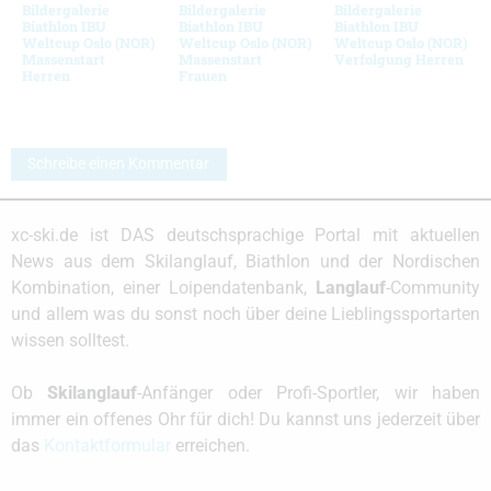
Bildergalerie
Bildergalerie
Bildergalerie
Biathlon IBU
Biathlon IBU
Biathlon IBU
Weltcup Oslo (NOR)
Weltcup Oslo (NOR)
Weltcup Oslo (NOR)
Massenstart
Massenstart
Verfolgung Herren
Herren
Frauen
Schreibe einen Kommentar
xc-ski.de ist DAS deutschsprachige Portal mit aktuellen
News aus dem Skilanglauf, Biathlon und der Nordischen
Kombination, einer Loipendatenbank,
Langlauf
-Community
und allem was du sonst noch über deine Lieblingssportarten
wissen solltest.
Ob
Skilanglauf
-Anfänger oder Profi-Sportler, wir haben
immer ein offenes Ohr für dich! Du kannst uns jederzeit über
das
Kontaktformular
erreichen.