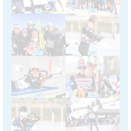
9
10
11
12
13
14