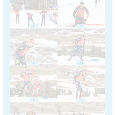
41
42
43
44
45
46