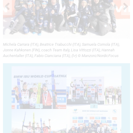
Michela Carrara (ITA), Beatrice Trabucchi (ITA), Samuela Comola (ITA),
Jonne Kahkonen (FIN), coach Team Italy, Lisa Vittozzi (ITA), Hannah
Auchentaller (ITA), Fabio Cianciana (ITA), (l-r) © Manzoni/NordicFocus
1
2