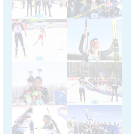
3
4
5
6
7
8