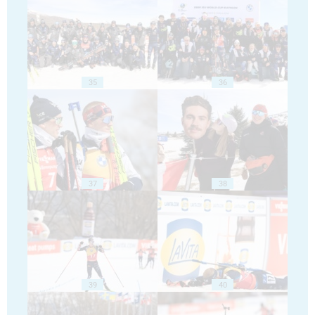
35
36
37
38
39
40