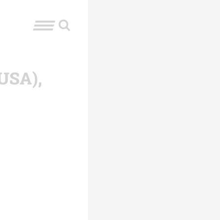
(USA),