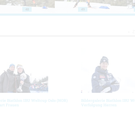
48
49
Z
erie Biathlon IBU Weltcup Oslo (NOR)
Bildergalerie Biathlon IBU W
art Frauen
Verfolgung Herren