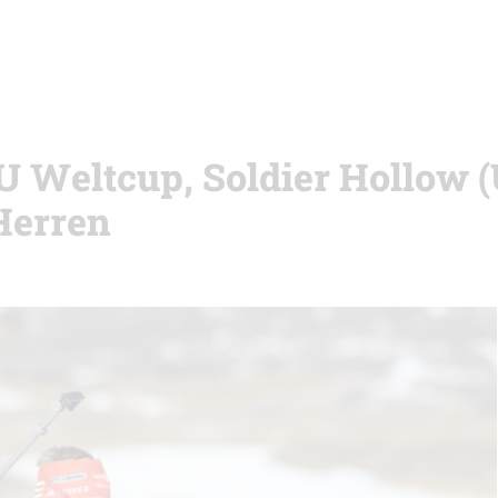
BU Weltcup, Soldier Hollow 
Herren