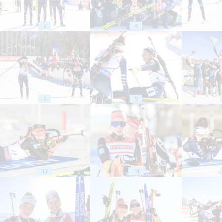
3
4
8
9
13
14