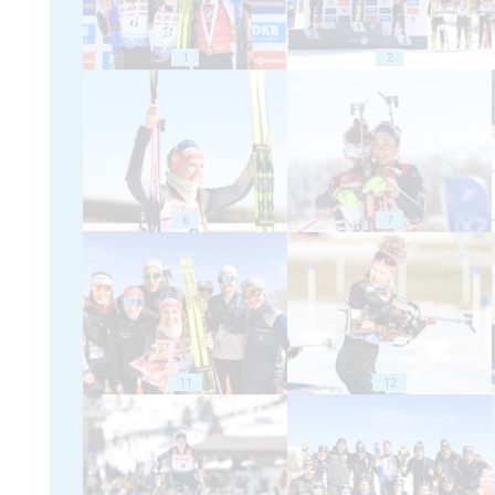
1
2
6
7
11
12