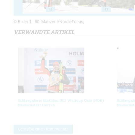
46
47
© Bilder 1 - 50: Manzoni/NordicFocus;
VERWANDTE ARTIKEL
Bildergalerie Biathlon IBU Weltcup Oslo (NOR)
Bildergal
Massenstart Herren
Massenst
Schreibe einen Kommentar