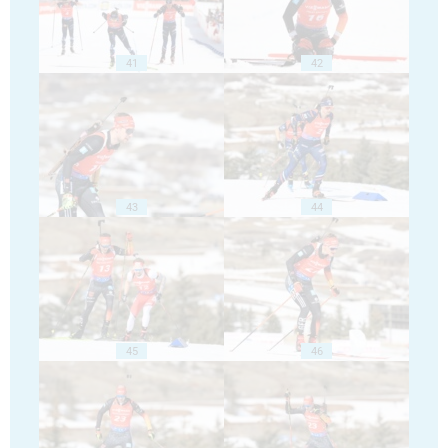
41
42
43
44
45
46