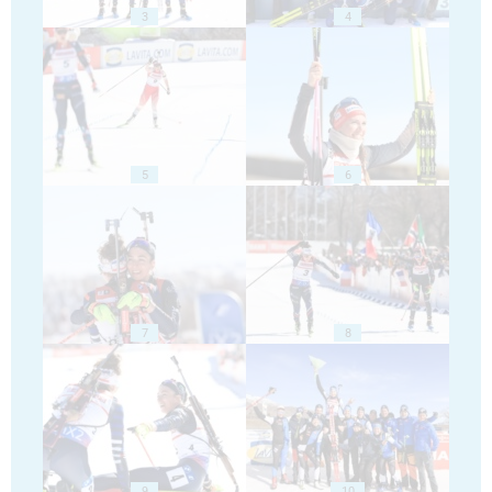
3
4
5
6
7
8
9
10