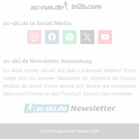
xc-ski.de in Social Media
instagram
facebook
spotify
x
youtube
xc-ski.de Newsletter Anmeldung
Du willst immer aktuell auf dem Laufenden bleiben? Dann
melde dich für unseren Newsletter an. Während der Saison
erhältst du damit immer einmal pro Woche die wichtigsten
News und Themen in dein Postfach. Einfach hier anmelden:
© 2026 Felgenhauer Medien GbR