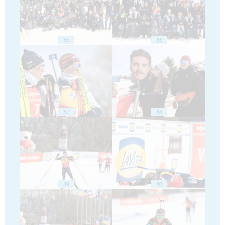
35
36
37
38
39
40