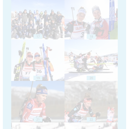
17
18
19
20
21
22