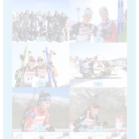
17
18
19
20
21
22