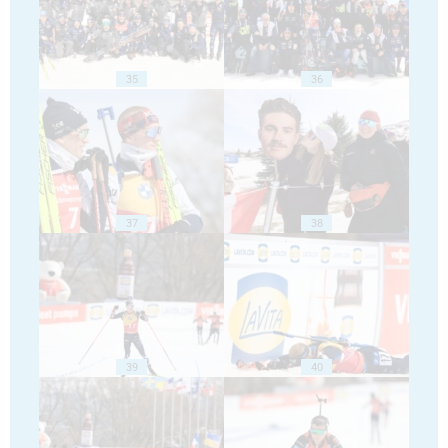
35
36
37
38
39
40