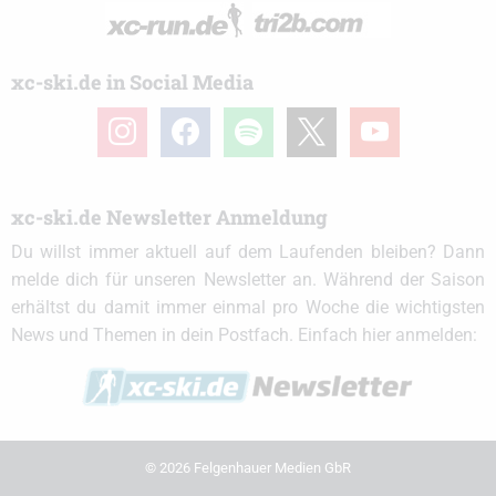
xc-ski.de in Social Media
instagram
facebook
spotify
x
youtube
xc-ski.de Newsletter Anmeldung
Du willst immer aktuell auf dem Laufenden bleiben? Dann
melde dich für unseren Newsletter an. Während der Saison
erhältst du damit immer einmal pro Woche die wichtigsten
News und Themen in dein Postfach. Einfach hier anmelden:
© 2026 Felgenhauer Medien GbR