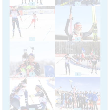
3
4
5
6
7
8
9
10