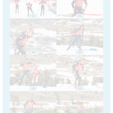
41
42
43
44
45
46