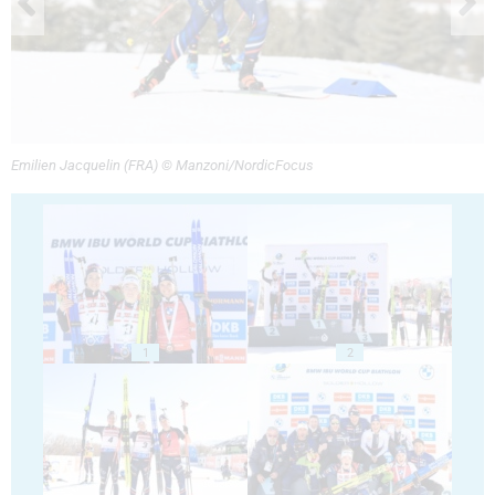
Emilien Jacquelin (FRA) © Manzoni/NordicFocus
1
2