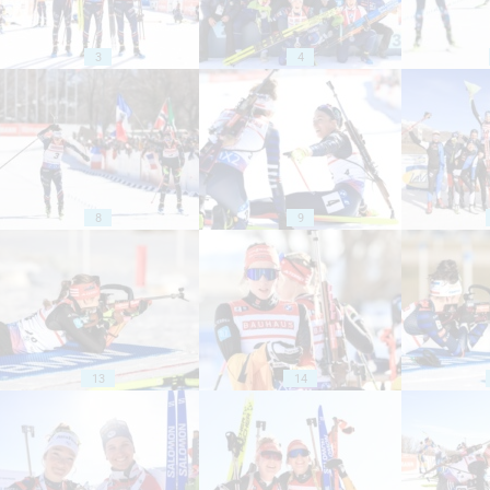
3
4
8
9
13
14