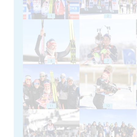
1
2
6
7
11
12