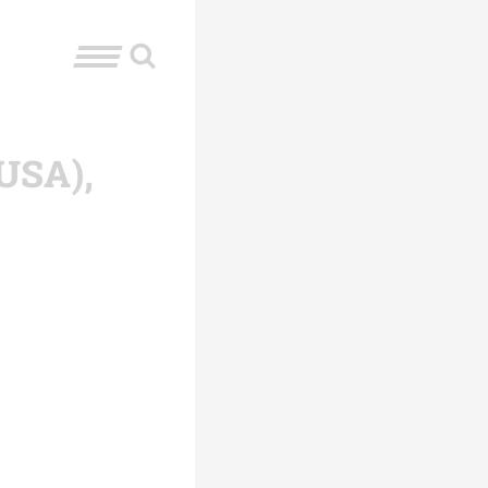
(USA),