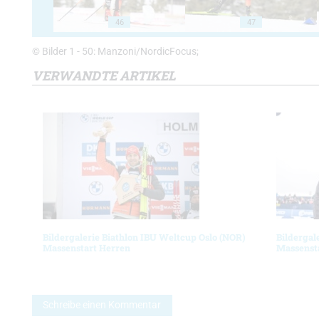
46
47
© Bilder 1 - 50: Manzoni/NordicFocus;
VERWANDTE ARTIKEL
Bildergalerie Biathlon IBU Weltcup Oslo (NOR)
Bildergal
Massenstart Herren
Massenst
Schreibe einen Kommentar