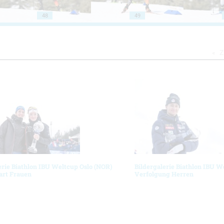
48
49
Z
erie Biathlon IBU Weltcup Oslo (NOR)
Bildergalerie Biathlon IBU W
art Frauen
Verfolgung Herren