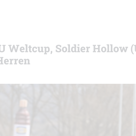
BU Weltcup, Soldier Hollow 
Herren