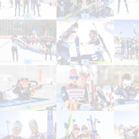
3
4
8
9
13
14