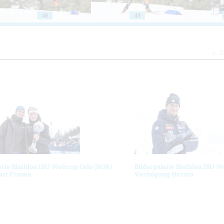
48
49
Z
erie Biathlon IBU Weltcup Oslo (NOR)
Bildergalerie Biathlon IBU W
art Frauen
Verfolgung Herren