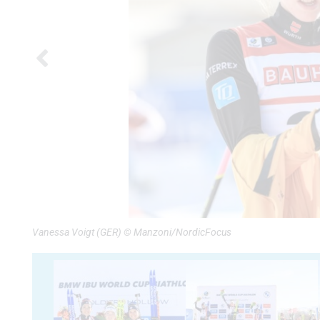
Vanessa Voigt (GER) © Manzoni/NordicFocus