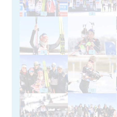
1
2
6
7
11
12