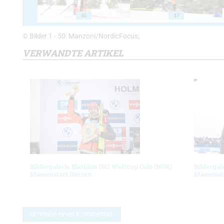
46
47
© Bilder 1 - 50: Manzoni/NordicFocus;
VERWANDTE ARTIKEL
Bildergalerie Biathlon IBU Weltcup Oslo (NOR)
Bildergal
Massenstart Herren
Massenst
Schreibe einen Kommentar