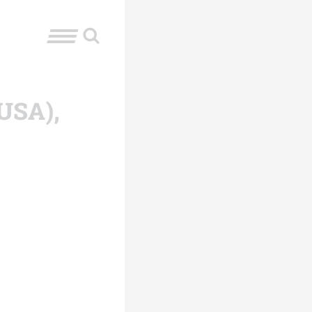
(USA),