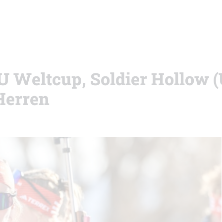
BU Weltcup, Soldier Hollow 
Herren