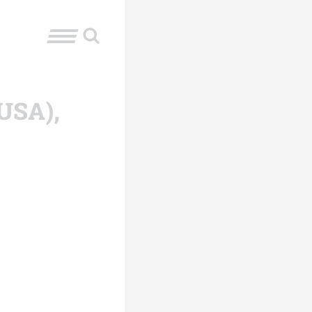
(USA),