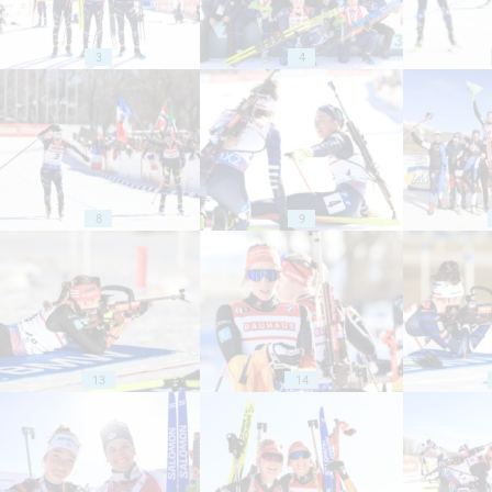
3
4
8
9
13
14