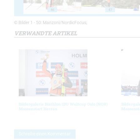
46
47
© Bilder 1 - 50: Manzoni/NordicFocus;
VERWANDTE ARTIKEL
Bildergalerie Biathlon IBU Weltcup Oslo (NOR)
Bildergal
Massenstart Herren
Massenst
Schreibe einen Kommentar