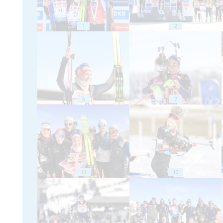
1
2
6
7
11
12