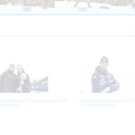
48
49
Z
erie Biathlon IBU Weltcup Oslo (NOR)
Bildergalerie Biathlon IBU W
art Frauen
Verfolgung Herren