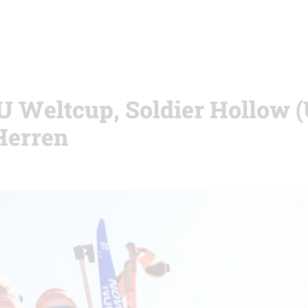
BU Weltcup, Soldier Hollow 
Herren