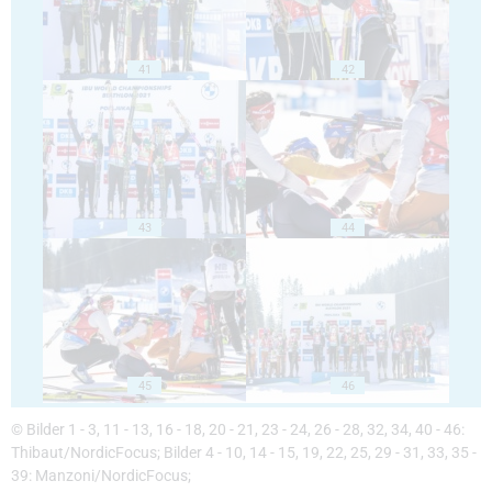
41
42
43
44
45
46
© Bilder 1 - 3, 11 - 13, 16 - 18, 20 - 21, 23 - 24, 26 - 28, 32, 34, 40 - 46:
Thibaut/NordicFocus; Bilder 4 - 10, 14 - 15, 19, 22, 25, 29 - 31, 33, 35 -
39: Manzoni/NordicFocus;