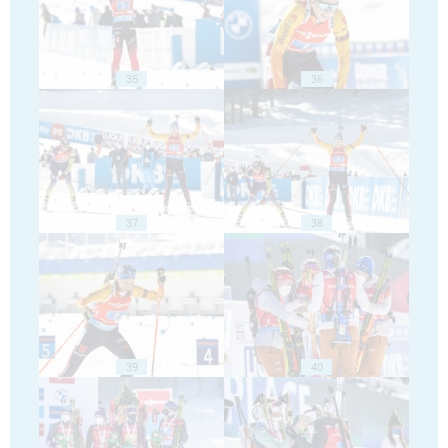
35
36
37
38
39
40