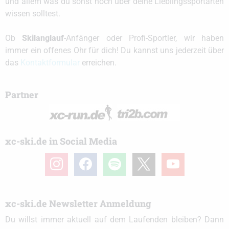
und allem was du sonst noch über deine Lieblingssportarten
wissen solltest.
Ob
Skilanglauf
-Anfänger oder Profi-Sportler, wir haben
immer ein offenes Ohr für dich! Du kannst uns jederzeit über
das
Kontaktformular
erreichen.
Partner
xc-ski.de in Social Media
instagram
facebook
spotify
x
youtube
xc-ski.de Newsletter Anmeldung
Du willst immer aktuell auf dem Laufenden bleiben? Dann