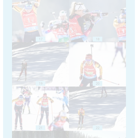
17
18
19
20
21
22