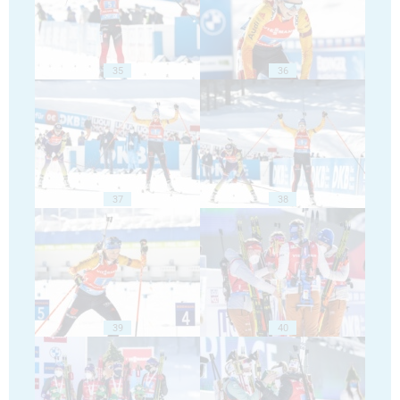
35
36
37
38
39
40