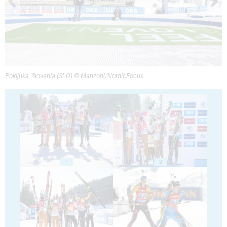
Pokljuka, Slovenia (SLO) © Manzoni/NordicFocus
1
2