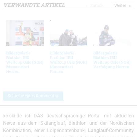
VERWANDTE ARTIKEL
Zurück
Weiter
Bildergalerie
Bildergalerie
Bildergalerie
Biathlon IBU
Biathlon IBU
Biathlon IBU
Weltcup Oslo (NOR)
Weltcup Oslo (NOR)
Weltcup Oslo (NOR)
Massenstart
Massenstart
Verfolgung Herren
Herren
Frauen
Schreibe einen Kommentar
xc-ski.de ist DAS deutschsprachige Portal mit aktuellen
News aus dem Skilanglauf, Biathlon und der Nordischen
Kombination, einer Loipendatenbank,
Langlauf
-Community