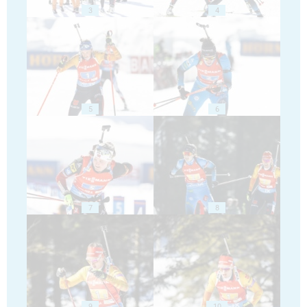
3
4
5
6
7
8
9
10