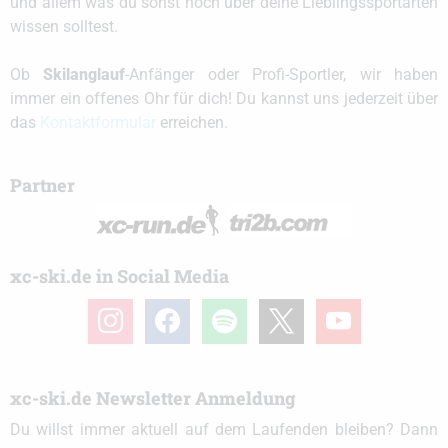
und allem was du sonst noch über deine Lieblingssportarten
wissen solltest.
Ob
Skilanglauf
-Anfänger oder Profi-Sportler, wir haben
immer ein offenes Ohr für dich! Du kannst uns jederzeit über
das
Kontaktformular
erreichen.
Partner
xc-ski.de in Social Media
instagram
facebook
spotify
x
youtube
xc-ski.de Newsletter Anmeldung
Du willst immer aktuell auf dem Laufenden bleiben? Dann