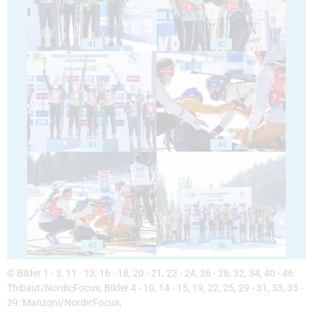
41
42
43
44
45
46
© Bilder 1 - 3, 11 - 13, 16 - 18, 20 - 21, 23 - 24, 26 - 28, 32, 34, 40 - 46:
Thibaut/NordicFocus; Bilder 4 - 10, 14 - 15, 19, 22, 25, 29 - 31, 33, 35 -
39: Manzoni/NordicFocus;