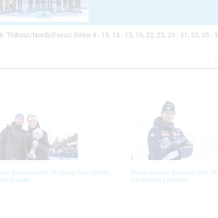
46
- 46: Thibaut/NordicFocus; Bilder 4 - 10, 14 - 15, 19, 22, 25, 29 - 31, 33, 35 - 3
Z
erie Biathlon IBU Weltcup Oslo (NOR)
Bildergalerie Biathlon IBU W
art Frauen
Verfolgung Herren