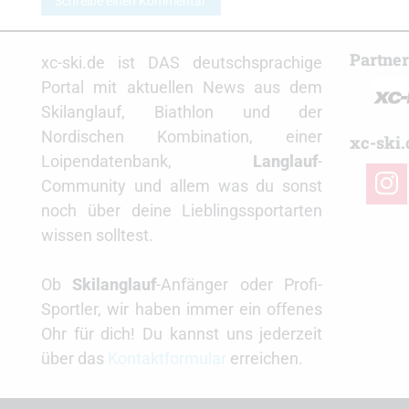
Schreibe einen Kommentar
Partne
xc-ski.de ist DAS deutschsprachige
Portal mit aktuellen News aus dem
Skilanglauf, Biathlon und der
Nordischen Kombination, einer
xc-ski.
Loipendatenbank,
Langlauf
-
insta
Community und allem was du sonst
noch über deine Lieblingssportarten
wissen solltest.
Ob
Skilanglauf
-Anfänger oder Profi-
Sportler, wir haben immer ein offenes
Ohr für dich! Du kannst uns jederzeit
über das
Kontaktformular
erreichen.