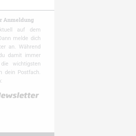
er Anmeldung
ktuell auf dem
Dann melde dich
ter an. Während
 du damit immer
ie wichtigsten
 dein Postfach.
: