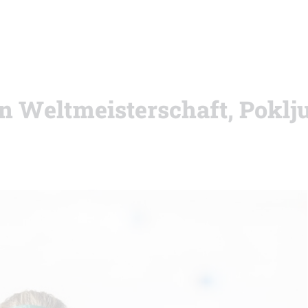
on Weltmeisterschaft, Poklj