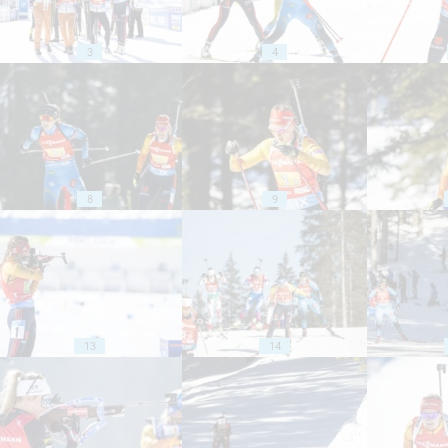
3
4
8
9
13
14