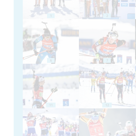
1
2
6
7
11
12