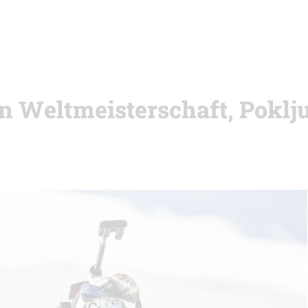
on Weltmeisterschaft, Poklj