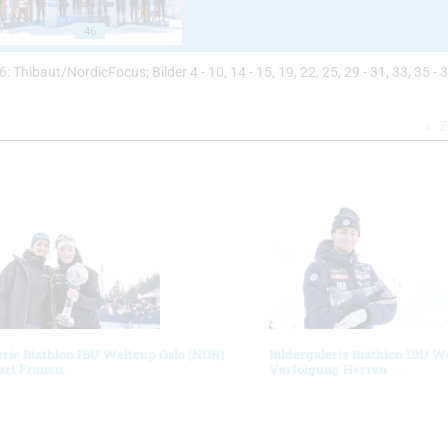
46
- 46: Thibaut/NordicFocus; Bilder 4 - 10, 14 - 15, 19, 22, 25, 29 - 31, 33, 35 - 3
Z
erie Biathlon IBU Weltcup Oslo (NOR)
Bildergalerie Biathlon IBU W
art Frauen
Verfolgung Herren