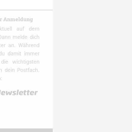
er Anmeldung
ktuell auf dem
Dann melde dich
ter an. Während
 du damit immer
ie wichtigsten
 dein Postfach.
: