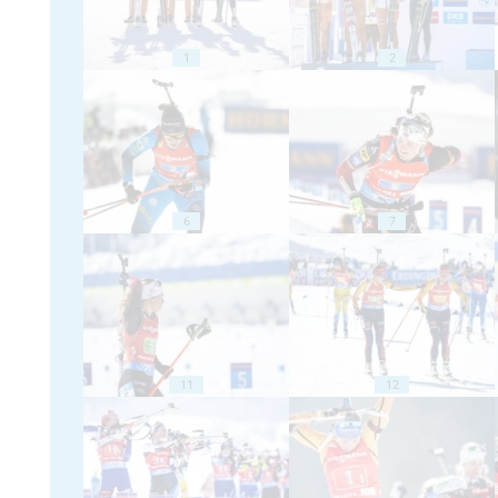
1
2
6
7
11
12