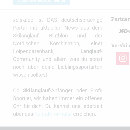
Schreibe einen Kommentar
Partne
xc-ski.de ist DAS deutschsprachige
Portal mit aktuellen News aus dem
Skilanglauf, Biathlon und der
Nordischen Kombination, einer
xc-ski.
Loipendatenbank,
Langlauf
-
insta
Community und allem was du sonst
noch über deine Lieblingssportarten
wissen solltest.
Ob
Skilanglauf
-Anfänger oder Profi-
Sportler, wir haben immer ein offenes
Ohr für dich! Du kannst uns jederzeit
über das
Kontaktformular
erreichen.