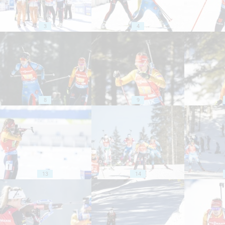
3
4
8
9
13
14