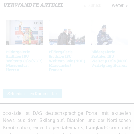
VERWANDTE ARTIKEL
Zurück
Weiter
Bildergalerie
Bildergalerie
Bildergalerie
Biathlon IBU
Biathlon IBU
Biathlon IBU
Weltcup Oslo (NOR)
Weltcup Oslo (NOR)
Weltcup Oslo (NOR)
Massenstart
Massenstart
Verfolgung Herren
Herren
Frauen
Schreibe einen Kommentar
xc-ski.de ist DAS deutschsprachige Portal mit aktuellen
News aus dem Skilanglauf, Biathlon und der Nordischen
Kombination, einer Loipendatenbank,
Langlauf
-Community