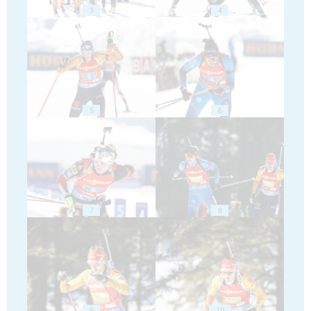
3
4
5
6
7
8
9
10