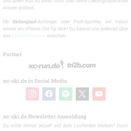
und allem was du sonst noch über deine Lieblingssportarten
wissen solltest.
Ob
Skilanglauf
-Anfänger oder Profi-Sportler, wir haben
immer ein offenes Ohr für dich! Du kannst uns jederzeit über
das
Kontaktformular
erreichen.
Partner
xc-ski.de in Social Media
instagram
facebook
spotify
x
youtube
xc-ski.de Newsletter Anmeldung
Du willst immer aktuell auf dem Laufenden bleiben? Dann