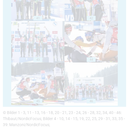
41
42
43
44
45
46
© Bilder 1 - 3, 11 - 13, 16 - 18, 20 - 21, 23 - 24, 26 - 28, 32, 34, 40 - 46:
Thibaut/NordicFocus; Bilder 4 - 10, 14 - 15, 19, 22, 25, 29 - 31, 33, 35 -
39: Manzoni/NordicFocus;