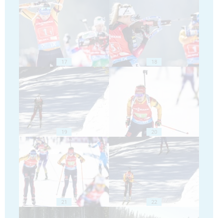
17
18
19
20
21
22