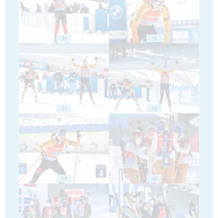
35
36
37
38
39
40