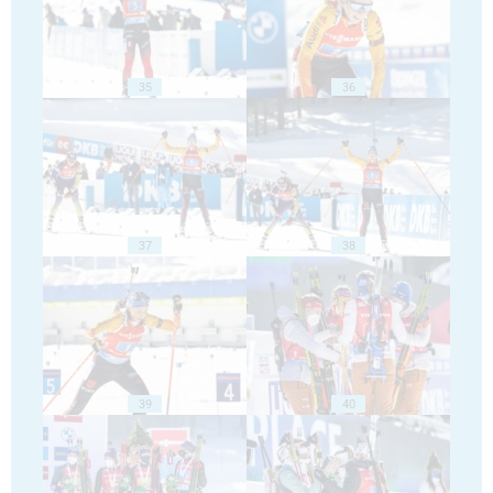
35
36
37
38
39
40