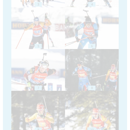
3
4
5
6
7
8
9
10