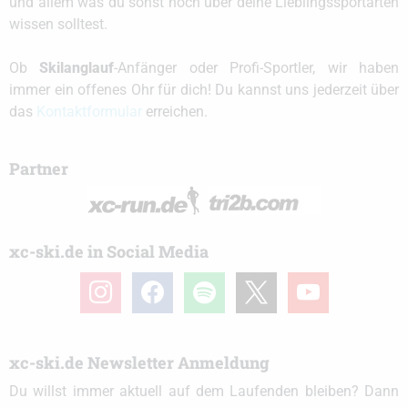
und allem was du sonst noch über deine Lieblingssportarten
wissen solltest.
Ob
Skilanglauf
-Anfänger oder Profi-Sportler, wir haben
immer ein offenes Ohr für dich! Du kannst uns jederzeit über
das
Kontaktformular
erreichen.
Partner
xc-ski.de in Social Media
instagram
facebook
spotify
x
youtube
xc-ski.de Newsletter Anmeldung
Du willst immer aktuell auf dem Laufenden bleiben? Dann