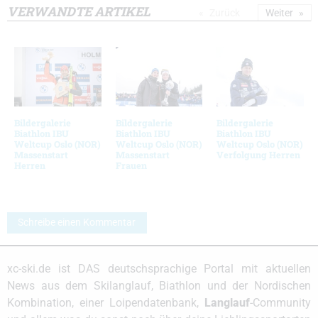
VERWANDTE ARTIKEL
Zurück
Weiter
Bildergalerie
Bildergalerie
Bildergalerie
Biathlon IBU
Biathlon IBU
Biathlon IBU
Weltcup Oslo (NOR)
Weltcup Oslo (NOR)
Weltcup Oslo (NOR)
Massenstart
Massenstart
Verfolgung Herren
Herren
Frauen
Schreibe einen Kommentar
xc-ski.de ist DAS deutschsprachige Portal mit aktuellen
News aus dem Skilanglauf, Biathlon und der Nordischen
Kombination, einer Loipendatenbank,
Langlauf
-Community