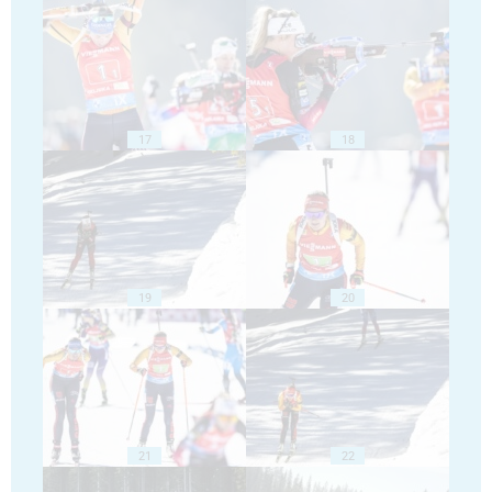
17
18
19
20
21
22