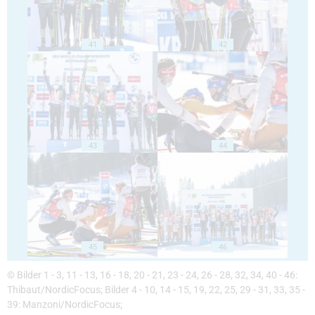
41
42
43
44
45
46
© Bilder 1 - 3, 11 - 13, 16 - 18, 20 - 21, 23 - 24, 26 - 28, 32, 34, 40 - 46:
Thibaut/NordicFocus; Bilder 4 - 10, 14 - 15, 19, 22, 25, 29 - 31, 33, 35 -
39: Manzoni/NordicFocus;