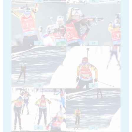
15
16
17
18
19
20
21
22