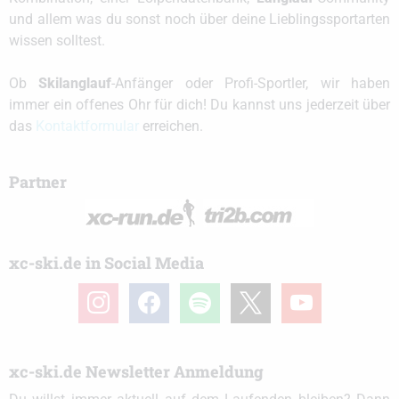
und allem was du sonst noch über deine Lieblingssportarten
wissen solltest.
Ob
Skilanglauf
-Anfänger oder Profi-Sportler, wir haben
immer ein offenes Ohr für dich! Du kannst uns jederzeit über
das
Kontaktformular
erreichen.
Partner
xc-ski.de in Social Media
instagram
facebook
spotify
x
youtube
xc-ski.de Newsletter Anmeldung