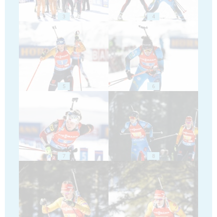
3
4
5
6
7
8