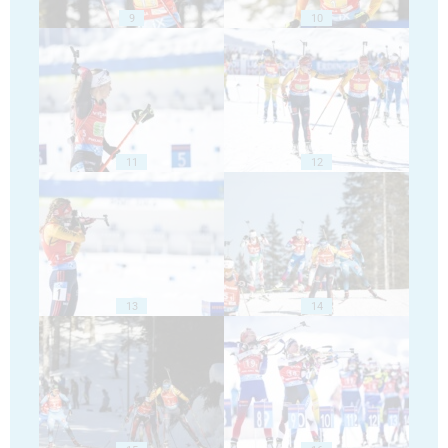
9
10
11
12
13
14