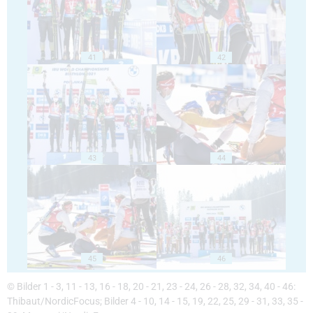
41
42
43
44
45
46
© Bilder 1 - 3, 11 - 13, 16 - 18, 20 - 21, 23 - 24, 26 - 28, 32, 34, 40 - 46:
Thibaut/NordicFocus; Bilder 4 - 10, 14 - 15, 19, 22, 25, 29 - 31, 33, 35 -