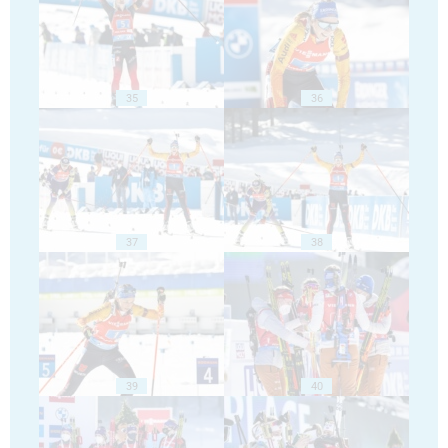
35
36
37
38
39
40