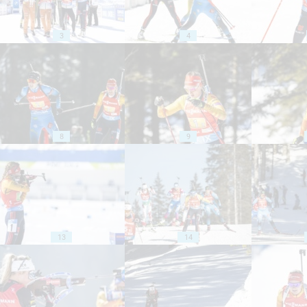
3
4
8
9
13
14