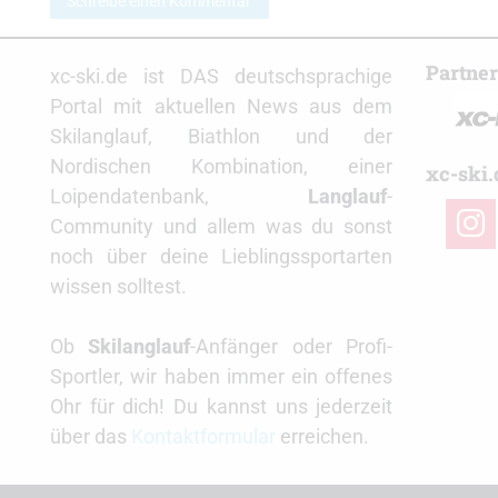
Schreibe einen Kommentar
Partne
xc-ski.de ist DAS deutschsprachige
Portal mit aktuellen News aus dem
Skilanglauf, Biathlon und der
Nordischen Kombination, einer
xc-ski.
Loipendatenbank,
Langlauf
-
insta
Community und allem was du sonst
noch über deine Lieblingssportarten
wissen solltest.
Ob
Skilanglauf
-Anfänger oder Profi-
Sportler, wir haben immer ein offenes
Ohr für dich! Du kannst uns jederzeit
über das
Kontaktformular
erreichen.