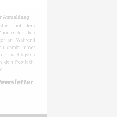
er Anmeldung
ktuell auf dem
Dann melde dich
ter an. Während
 du damit immer
ie wichtigsten
 dein Postfach.
: