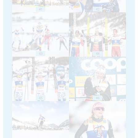
41
42
43
44
45
46