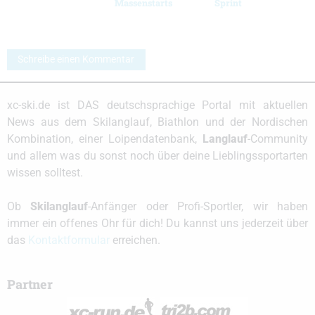
Massenstarts
Sprint
Schreibe einen Kommentar
xc-ski.de ist DAS deutschsprachige Portal mit aktuellen
News aus dem Skilanglauf, Biathlon und der Nordischen
Kombination, einer Loipendatenbank,
Langlauf
-Community
und allem was du sonst noch über deine Lieblingssportarten
wissen solltest.
Ob
Skilanglauf
-Anfänger oder Profi-Sportler, wir haben
immer ein offenes Ohr für dich! Du kannst uns jederzeit über
das
Kontaktformular
erreichen.
Partner