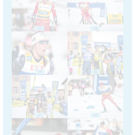
17
18
19
20
21
22