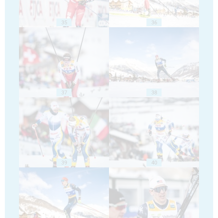
35
36
37
38
39
40