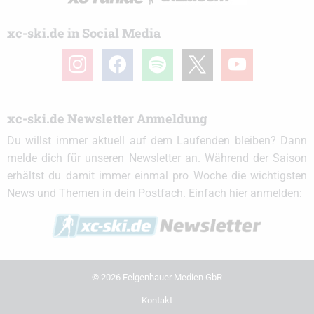
xc-ski.de in Social Media
instagram
facebook
spotify
x
youtube
xc-ski.de Newsletter Anmeldung
Du willst immer aktuell auf dem Laufenden bleiben? Dann
melde dich für unseren Newsletter an. Während der Saison
erhältst du damit immer einmal pro Woche die wichtigsten
News und Themen in dein Postfach. Einfach hier anmelden:
© 2026 Felgenhauer Medien GbR
Kontakt