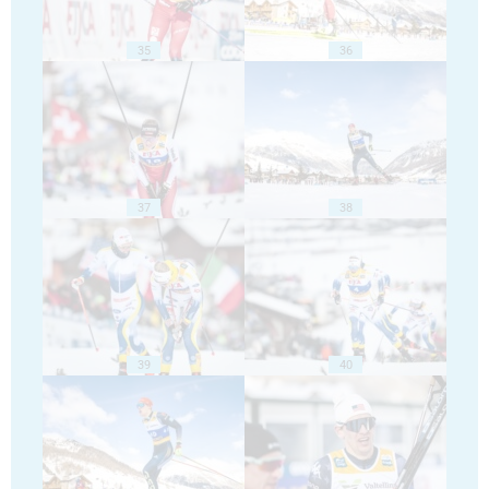
35
36
37
38
39
40