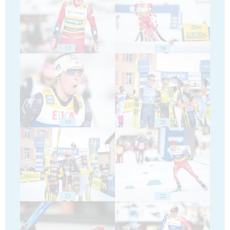
17
18
19
20
21
22