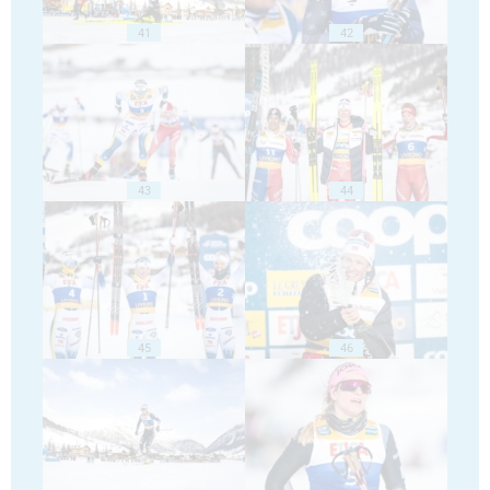
41
42
43
44
45
46