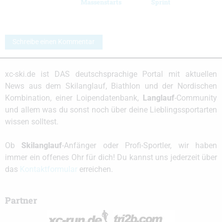
Massenstarts
Sprint
Schreibe einen Kommentar
xc-ski.de ist DAS deutschsprachige Portal mit aktuellen
News aus dem Skilanglauf, Biathlon und der Nordischen
Kombination, einer Loipendatenbank,
Langlauf
-Community
und allem was du sonst noch über deine Lieblingssportarten
wissen solltest.
Ob
Skilanglauf
-Anfänger oder Profi-Sportler, wir haben
immer ein offenes Ohr für dich! Du kannst uns jederzeit über
das
Kontaktformular
erreichen.
Partner