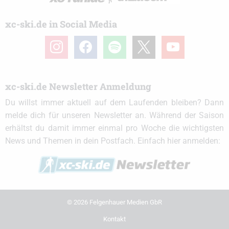
xc-ski.de in Social Media
instagram
facebook
spotify
x
youtube
xc-ski.de Newsletter Anmeldung
Du willst immer aktuell auf dem Laufenden bleiben? Dann
melde dich für unseren Newsletter an. Während der Saison
erhältst du damit immer einmal pro Woche die wichtigsten
News und Themen in dein Postfach. Einfach hier anmelden:
© 2026 Felgenhauer Medien GbR
Kontakt