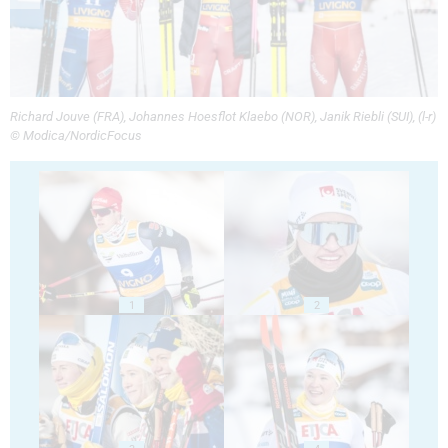
Richard Jouve (FRA), Johannes Hoesflot Klaebo (NOR), Janik Riebli (SUI), (l-r)
© Modica/NordicFocus
1
2