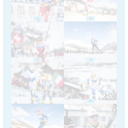
35
36
37
38
39
40