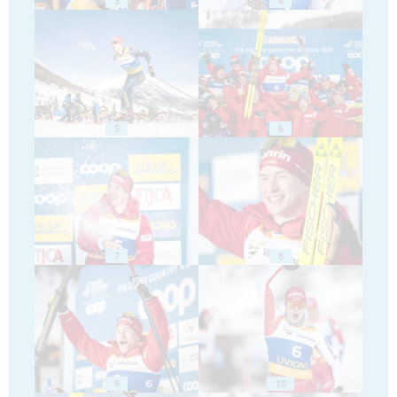
3
4
5
6
7
8
9
10