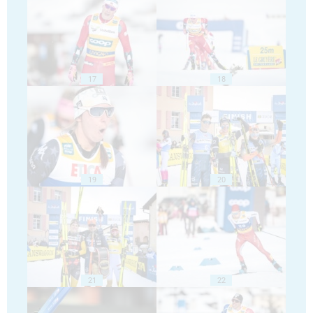
17
18
19
20
21
22