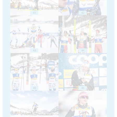
41
42
43
44
45
46