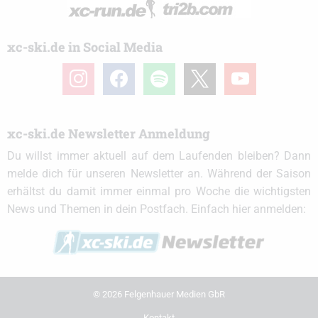
xc-ski.de in Social Media
instagram
facebook
spotify
x
youtube
xc-ski.de Newsletter Anmeldung
Du willst immer aktuell auf dem Laufenden bleiben? Dann
melde dich für unseren Newsletter an. Während der Saison
erhältst du damit immer einmal pro Woche die wichtigsten
News und Themen in dein Postfach. Einfach hier anmelden:
© 2026 Felgenhauer Medien GbR
Kontakt