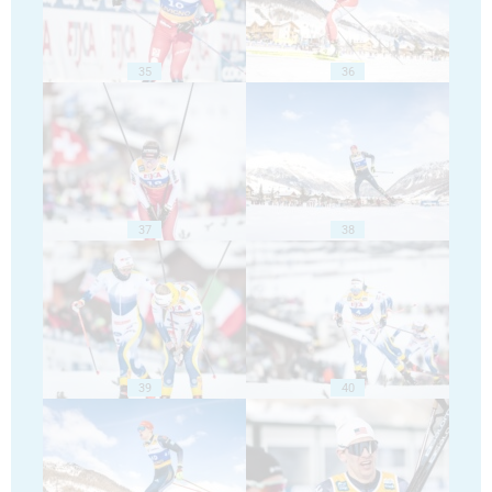
35
36
37
38
39
40