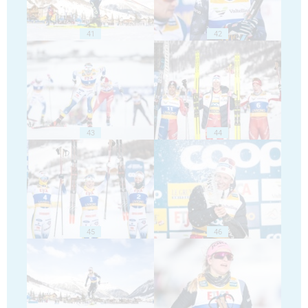
41
42
43
44
45
46