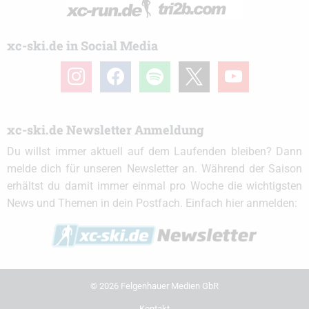
xc-ski.de in Social Media
instagram
facebook
spotify
x
youtube
xc-ski.de Newsletter Anmeldung
Du willst immer aktuell auf dem Laufenden bleiben? Dann
melde dich für unseren Newsletter an. Während der Saison
erhältst du damit immer einmal pro Woche die wichtigsten
News und Themen in dein Postfach. Einfach hier anmelden:
© 2026 Felgenhauer Medien GbR
Kontakt