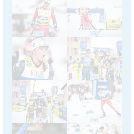
17
18
19
20
21
22