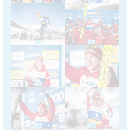
3
4
5
6
7
8
9
10