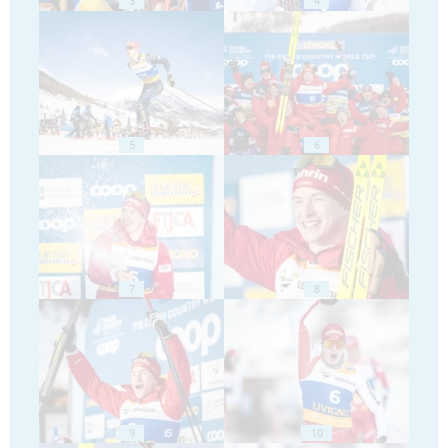
3
4
5
6
7
8
9
10