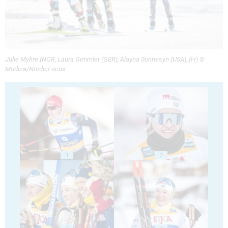
Julie Myhre (NOR, Laura Gimmler (GER), Alayna Sonnesyn (USA), (l-r) ©
Modica/NordicFocus
1
2