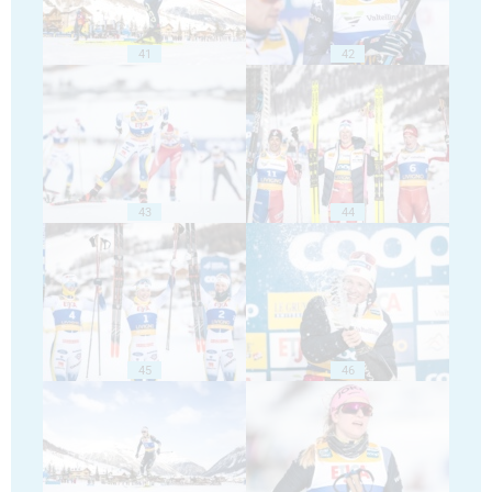
41
42
43
44
45
46