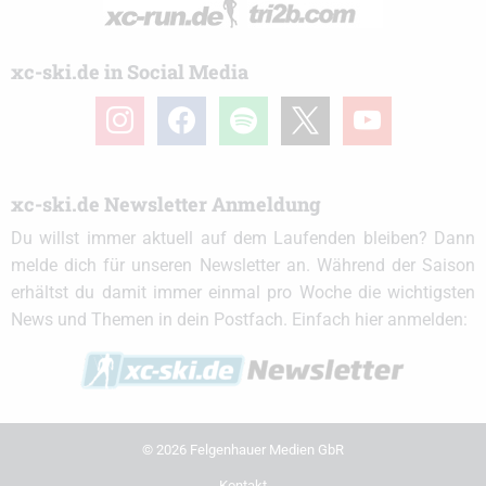
xc-ski.de in Social Media
instagram
facebook
spotify
x
youtube
xc-ski.de Newsletter Anmeldung
Du willst immer aktuell auf dem Laufenden bleiben? Dann
melde dich für unseren Newsletter an. Während der Saison
erhältst du damit immer einmal pro Woche die wichtigsten
News und Themen in dein Postfach. Einfach hier anmelden:
© 2026 Felgenhauer Medien GbR
Kontakt