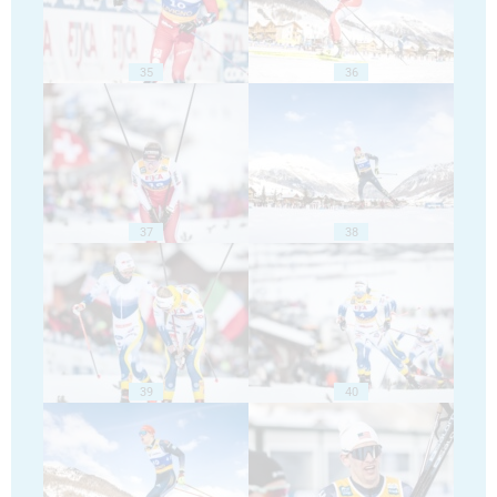
35
36
37
38
39
40