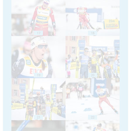
17
18
19
20
21
22