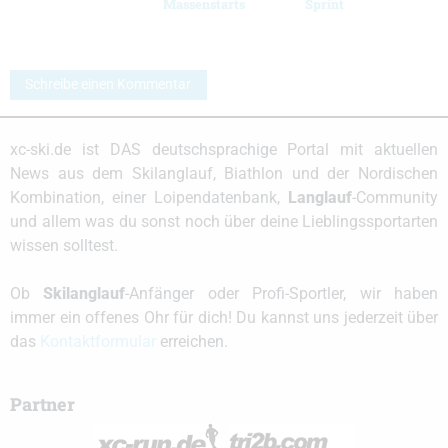
Massenstarts
Sprint
Schreibe einen Kommentar
xc-ski.de ist DAS deutschsprachige Portal mit aktuellen
News aus dem Skilanglauf, Biathlon und der Nordischen
Kombination, einer Loipendatenbank,
Langlauf
-Community
und allem was du sonst noch über deine Lieblingssportarten
wissen solltest.
Ob
Skilanglauf
-Anfänger oder Profi-Sportler, wir haben
immer ein offenes Ohr für dich! Du kannst uns jederzeit über
das
Kontaktformular
erreichen.
Partner