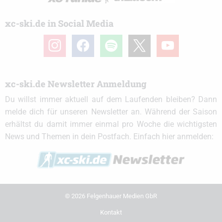
xc-ski.de in Social Media
instagram
facebook
spotify
x
youtube
xc-ski.de Newsletter Anmeldung
Du willst immer aktuell auf dem Laufenden bleiben? Dann
melde dich für unseren Newsletter an. Während der Saison
erhältst du damit immer einmal pro Woche die wichtigsten
News und Themen in dein Postfach. Einfach hier anmelden:
© 2026 Felgenhauer Medien GbR
Kontakt