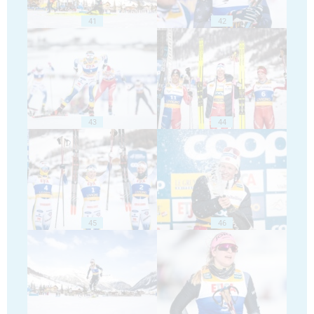
41
42
43
44
45
46