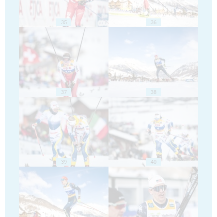
35
36
37
38
39
40