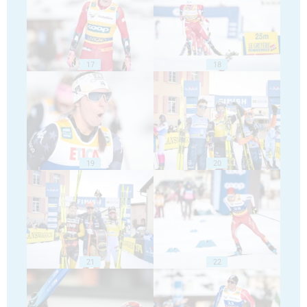
17
18
19
20
21
22