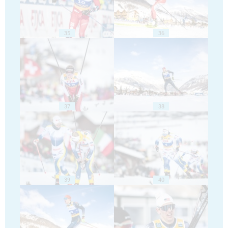
35
36
37
38
39
40