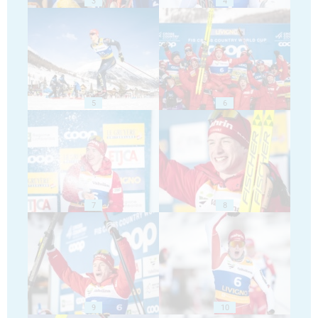
3
4
5
6
7
8
9
10