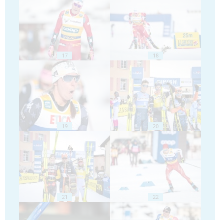
17
18
19
20
21
22