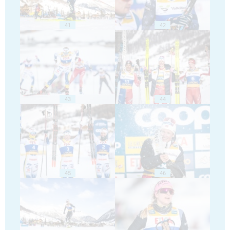
41
42
43
44
45
46