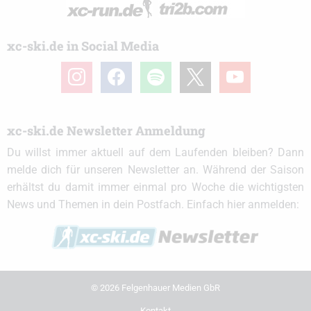
xc-ski.de in Social Media
instagram
facebook
spotify
x
youtube
xc-ski.de Newsletter Anmeldung
Du willst immer aktuell auf dem Laufenden bleiben? Dann
melde dich für unseren Newsletter an. Während der Saison
erhältst du damit immer einmal pro Woche die wichtigsten
News und Themen in dein Postfach. Einfach hier anmelden:
© 2026 Felgenhauer Medien GbR
Kontakt