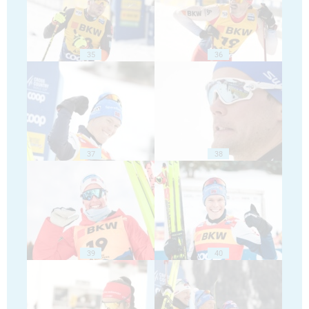
35
36
37
38
39
40