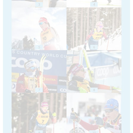
3
4
5
6
7
8
9
10