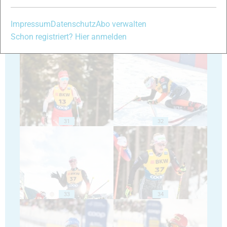
Impressum
Datenschutz
Abo verwalten
Schon registriert? Hier anmelden
29
30
31
32
33
34