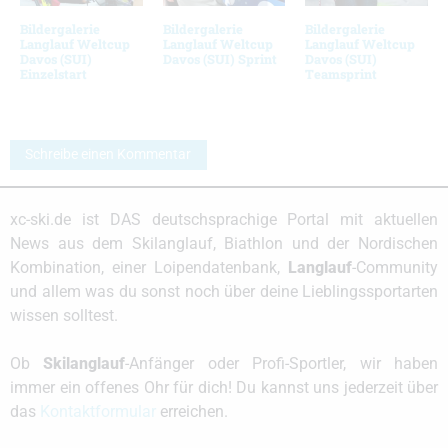
Bildergalerie
Bildergalerie
Bildergalerie
Langlauf Weltcup
Langlauf Weltcup
Langlauf Weltcup
Davos (SUI)
Davos (SUI) Sprint
Davos (SUI)
Einzelstart
Teamsprint
Schreibe einen Kommentar
xc-ski.de ist DAS deutschsprachige Portal mit aktuellen
News aus dem Skilanglauf, Biathlon und der Nordischen
Kombination, einer Loipendatenbank,
Langlauf
-Community
und allem was du sonst noch über deine Lieblingssportarten
wissen solltest.
Ob
Skilanglauf
-Anfänger oder Profi-Sportler, wir haben
immer ein offenes Ohr für dich! Du kannst uns jederzeit über
das
Kontaktformular
erreichen.