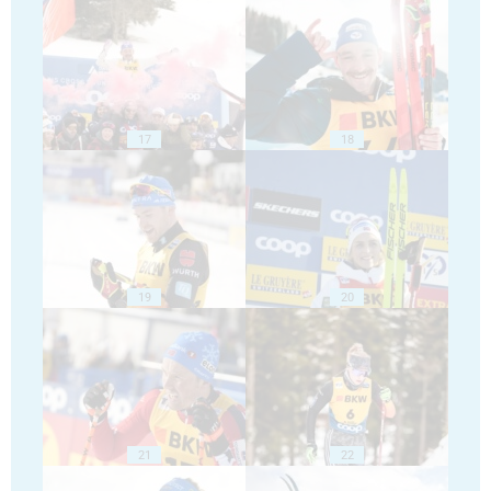
17
18
19
20
21
22