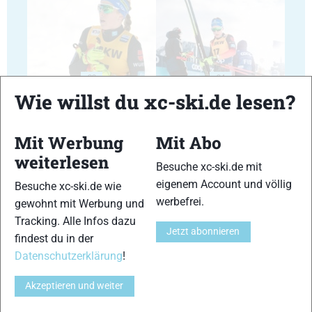
23
24
Wie willst du xc-ski.de lesen?
Mit Werbung
Mit Abo
weiterlesen
Besuche xc-ski.de mit
25
26
eigenem Account und völlig
Besuche xc-ski.de wie
werbefrei.
gewohnt mit Werbung und
Tracking. Alle Infos dazu
Jetzt abonnieren
findest du in der
Datenschutzerklärung
!
27
28
Akzeptieren und weiter