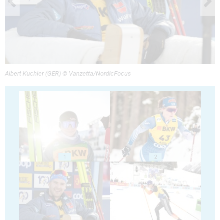
Albert Kuchler (GER) © Vanzetta/NordicFocus
1
2