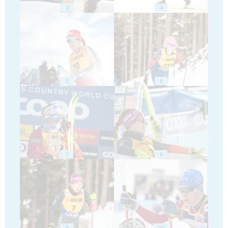
3
4
5
6
7
8
9
10