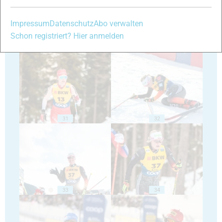
Impressum
Datenschutz
Abo verwalten
Schon registriert? Hier anmelden
29
30
31
32
33
34