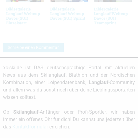
Bildergalerie
Bildergalerie
Bildergalerie
Langlauf Weltcup
Langlauf Weltcup
Langlauf Weltcup
Davos (SUI)
Davos (SUI) Sprint
Davos (SUI)
Einzelstart
Teamsprint
Schreibe einen Kommentar
xc-ski.de ist DAS deutschsprachige Portal mit aktuellen
News aus dem Skilanglauf, Biathlon und der Nordischen
Kombination, einer Loipendatenbank,
Langlauf
-Community
und allem was du sonst noch über deine Lieblingssportarten
wissen solltest.
Ob
Skilanglauf
-Anfänger oder Profi-Sportler, wir haben
immer ein offenes Ohr für dich! Du kannst uns jederzeit über
das
Kontaktformular
erreichen.