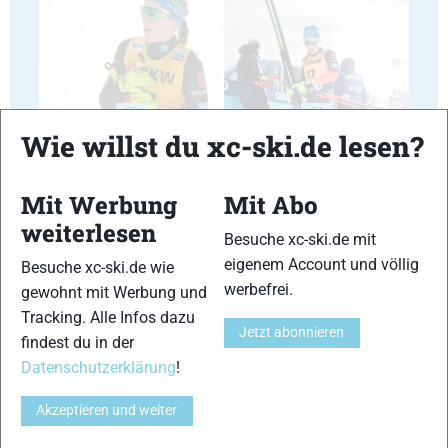
23
24
Wie willst du xc-ski.de lesen?
Mit Werbung
Mit Abo
weiterlesen
Besuche xc-ski.de mit
25
26
eigenem Account und völlig
Besuche xc-ski.de wie
werbefrei.
gewohnt mit Werbung und
Tracking. Alle Infos dazu
Jetzt abonnieren
findest du in der
Datenschutzerklärung
!
27
28
Akzeptieren und weiter