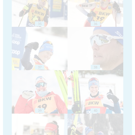
35
36
37
38
39
40