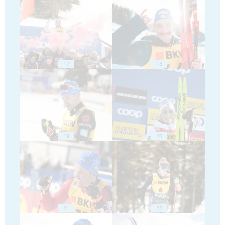
17
18
19
20
21
22