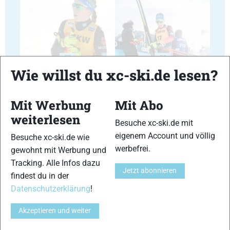
23
24
Wie willst du xc-ski.de lesen?
Mit Werbung
Mit Abo
weiterlesen
Besuche xc-ski.de mit
25
26
eigenem Account und völlig
Besuche xc-ski.de wie
werbefrei.
gewohnt mit Werbung und
Tracking. Alle Infos dazu
Jetzt abonnieren
findest du in der
Datenschutzerklärung
!
27
28
Akzeptieren und weiter