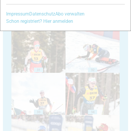
Impressum
Datenschutz
Abo verwalten
Schon registriert? Hier anmelden
29
30
31
32
33
34