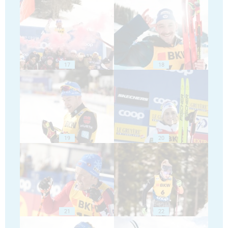
17
18
19
20
21
22