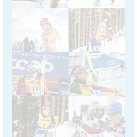
3
4
5
6
7
8
9
10