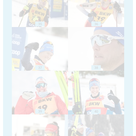
35
36
37
38
39
40