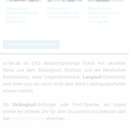
Bildergalerie
Bildergalerie
Bildergalerie
Langlauf Weltcup
Langlauf Weltcup
Langlauf Weltcup
Davos (SUI)
Davos (SUI) Sprint
Davos (SUI)
Einzelstart
Teamsprint
Schreibe einen Kommentar
xc-ski.de ist DAS deutschsprachige Portal mit aktuellen
News aus dem Skilanglauf, Biathlon und der Nordischen
Kombination, einer Loipendatenbank,
Langlauf
-Community
und allem was du sonst noch über deine Lieblingssportarten
wissen solltest.
Ob
Skilanglauf
-Anfänger oder Profi-Sportler, wir haben
immer ein offenes Ohr für dich! Du kannst uns jederzeit über
das
Kontaktformular
erreichen.