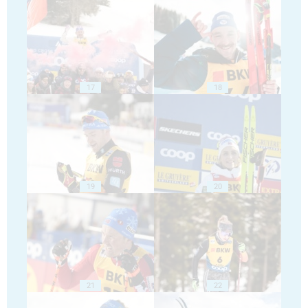
17
18
19
20
21
22