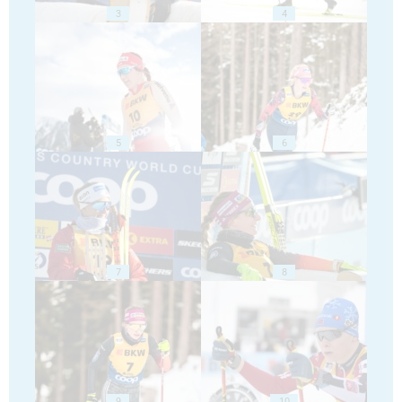
3
4
5
6
7
8
9
10