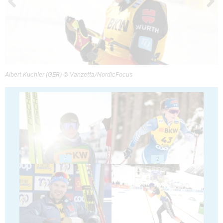
Albert Kuchler (GER) © Vanzetta/NordicFocus
1
2