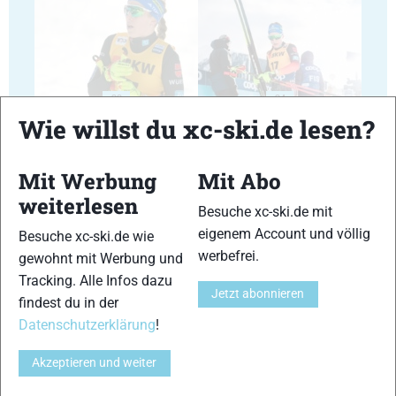
23
24
Wie willst du xc-ski.de lesen?
Mit Werbung
Mit Abo
weiterlesen
Besuche xc-ski.de mit
25
26
eigenem Account und völlig
Besuche xc-ski.de wie
werbefrei.
gewohnt mit Werbung und
Tracking. Alle Infos dazu
Jetzt abonnieren
findest du in der
Datenschutzerklärung
!
27
28
Akzeptieren und weiter