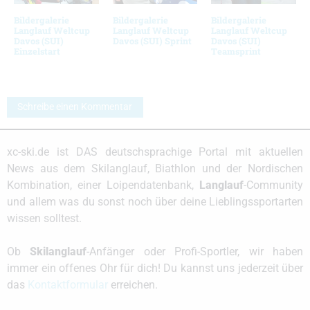
Bildergalerie
Bildergalerie
Bildergalerie
Langlauf Weltcup
Langlauf Weltcup
Langlauf Weltcup
Davos (SUI)
Davos (SUI) Sprint
Davos (SUI)
Einzelstart
Teamsprint
Schreibe einen Kommentar
xc-ski.de ist DAS deutschsprachige Portal mit aktuellen
News aus dem Skilanglauf, Biathlon und der Nordischen
Kombination, einer Loipendatenbank,
Langlauf
-Community
und allem was du sonst noch über deine Lieblingssportarten
wissen solltest.
Ob
Skilanglauf
-Anfänger oder Profi-Sportler, wir haben
immer ein offenes Ohr für dich! Du kannst uns jederzeit über
das
Kontaktformular
erreichen.