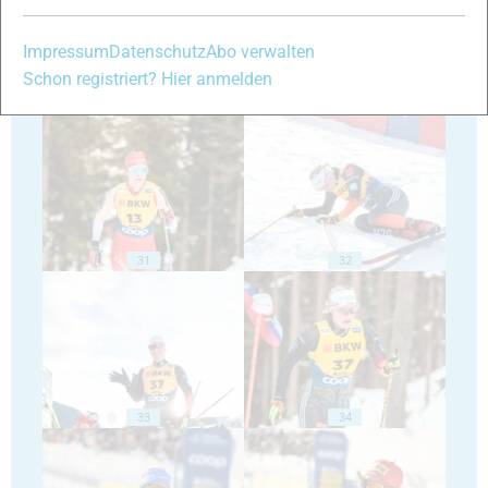
Impressum
Datenschutz
Abo verwalten
Schon registriert? Hier anmelden
29
30
31
32
33
34