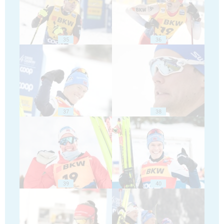
35
36
37
38
39
40