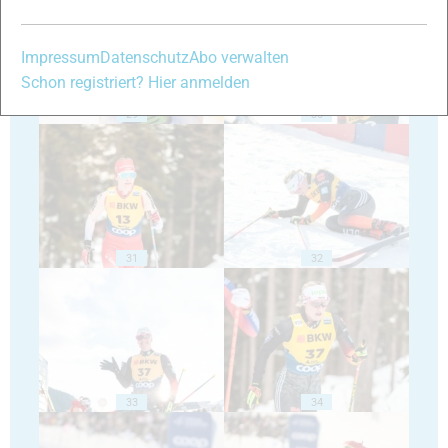
Impressum
Datenschutz
Abo verwalten
Schon registriert? Hier anmelden
29
30
31
32
33
34