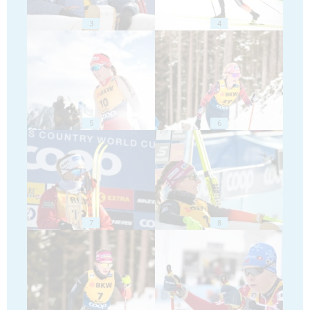
3
4
5
6
7
8