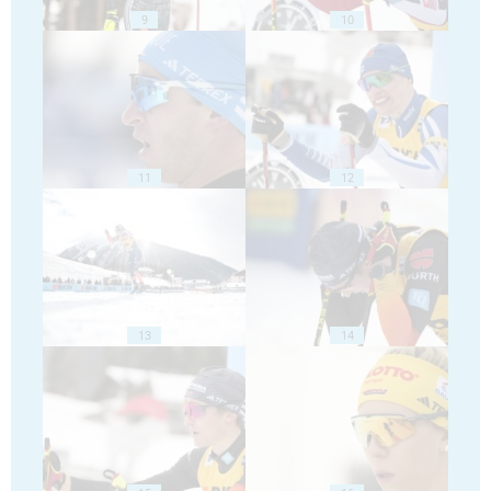
9
10
11
12
13
14