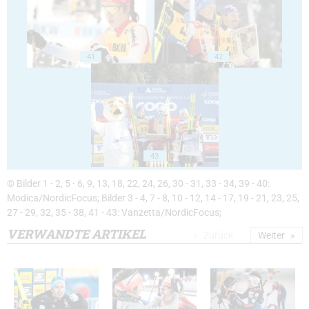
41
42
43
© Bilder 1 - 2, 5 - 6, 9, 13, 18, 22, 24, 26, 30 - 31, 33 - 34, 39 - 40:
Modica/NordicFocus; Bilder 3 - 4, 7 - 8, 10 - 12, 14 - 17, 19 - 21, 23, 25,
27 - 29, 32, 35 - 38, 41 - 43: Vanzetta/NordicFocus;
VERWANDTE ARTIKEL
Zurück
Weiter