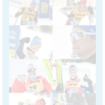
35
36
37
38
39
40