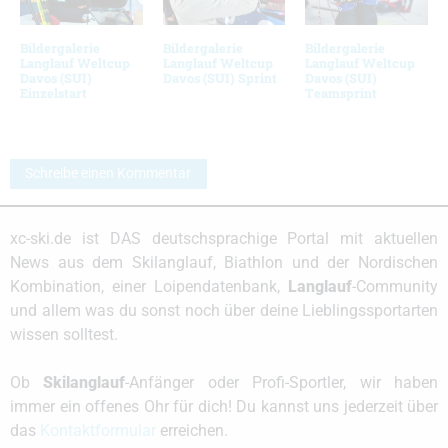
Bildergalerie
Bildergalerie
Bildergalerie
Langlauf Weltcup
Langlauf Weltcup
Langlauf Weltcup
Davos (SUI)
Davos (SUI) Sprint
Davos (SUI)
Einzelstart
Teamsprint
Schreibe einen Kommentar
xc-ski.de ist DAS deutschsprachige Portal mit aktuellen
News aus dem Skilanglauf, Biathlon und der Nordischen
Kombination, einer Loipendatenbank,
Langlauf
-Community
und allem was du sonst noch über deine Lieblingssportarten
wissen solltest.
Ob
Skilanglauf
-Anfänger oder Profi-Sportler, wir haben
immer ein offenes Ohr für dich! Du kannst uns jederzeit über
das
Kontaktformular
erreichen.