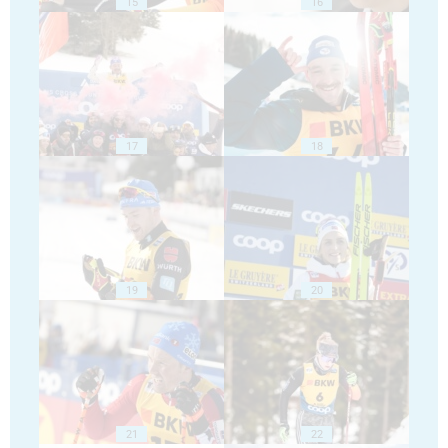
15
16
17
18
19
20
21
22