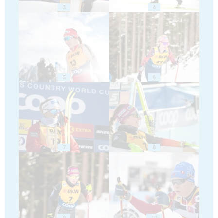
3
4
5
6
7
8
9
10