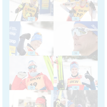
35
36
37
38
39
40