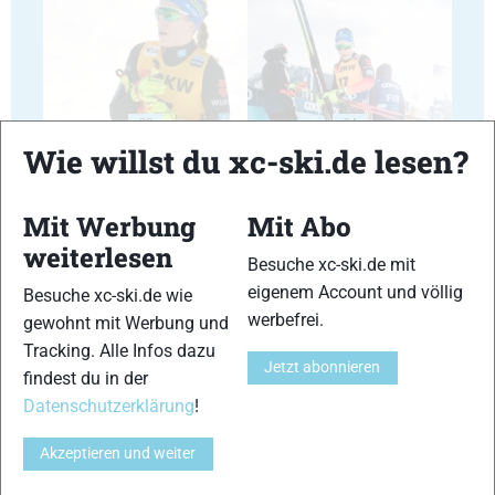
23
24
Wie willst du xc-ski.de lesen?
Mit Werbung
Mit Abo
weiterlesen
Besuche xc-ski.de mit
25
26
eigenem Account und völlig
Besuche xc-ski.de wie
werbefrei.
gewohnt mit Werbung und
Tracking. Alle Infos dazu
Jetzt abonnieren
findest du in der
Datenschutzerklärung
!
27
28
Akzeptieren und weiter