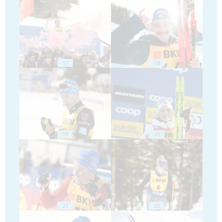
17
18
19
20
21
22