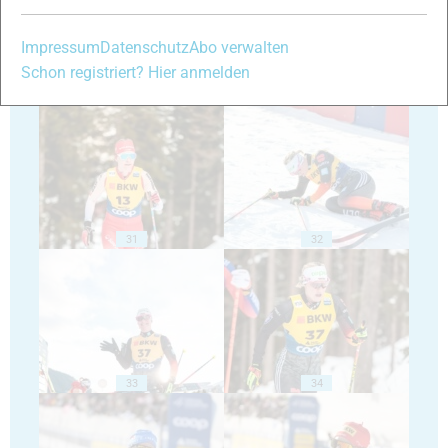
Impressum
Datenschutz
Abo verwalten
Schon registriert? Hier anmelden
29
30
31
32
33
34