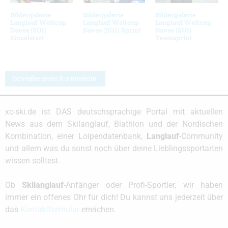
Bildergalerie
Bildergalerie
Bildergalerie
Langlauf Weltcup
Langlauf Weltcup
Langlauf Weltcup
Davos (SUI)
Davos (SUI) Sprint
Davos (SUI)
Einzelstart
Teamsprint
Schreibe einen Kommentar
xc-ski.de ist DAS deutschsprachige Portal mit aktuellen
News aus dem Skilanglauf, Biathlon und der Nordischen
Kombination, einer Loipendatenbank,
Langlauf
-Community
und allem was du sonst noch über deine Lieblingssportarten
wissen solltest.
Ob
Skilanglauf
-Anfänger oder Profi-Sportler, wir haben
immer ein offenes Ohr für dich! Du kannst uns jederzeit über
das
Kontaktformular
erreichen.