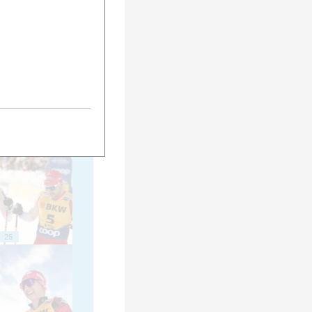
15
20
25