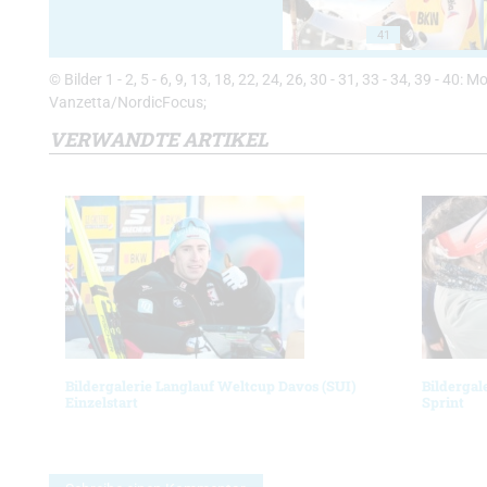
41
© Bilder 1 - 2, 5 - 6, 9, 13, 18, 22, 24, 26, 30 - 31, 33 - 34, 39 - 40: M
Vanzetta/NordicFocus;
VERWANDTE ARTIKEL
Bildergalerie Langlauf Weltcup Davos (SUI)
Bildergal
Einzelstart
Sprint