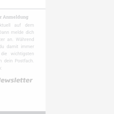
er Anmeldung
ktuell auf dem
Dann melde dich
ter an. Während
 du damit immer
ie wichtigsten
 dein Postfach.
: