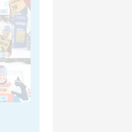
30
35
40