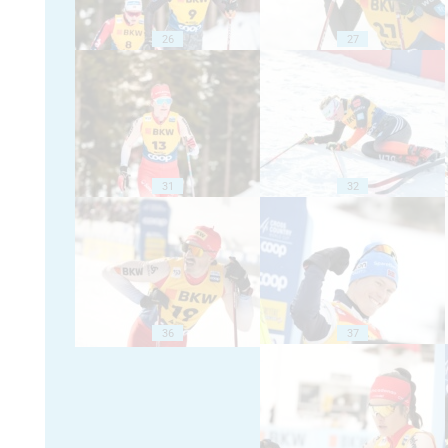
26
27
31
32
36
37