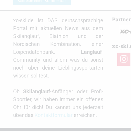
Schreibe einen Kommentar
Partne
xc-ski.de ist DAS deutschsprachige
Portal mit aktuellen News aus dem
Skilanglauf, Biathlon und der
Nordischen Kombination, einer
xc-ski.
Loipendatenbank,
Langlauf
-
insta
Community und allem was du sonst
noch über deine Lieblingssportarten
wissen solltest.
Ob
Skilanglauf
-Anfänger oder Profi-
Sportler, wir haben immer ein offenes
Ohr für dich! Du kannst uns jederzeit
über das
Kontaktformular
erreichen.