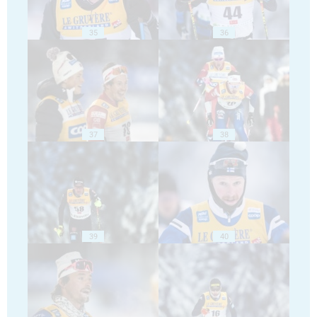
35
36
37
38
39
40