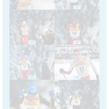
41
42
43
44
45
46