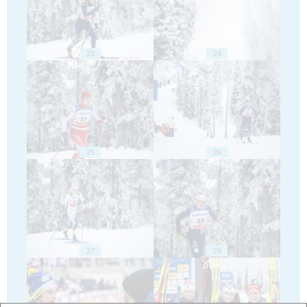
23
24
25
26
27
28