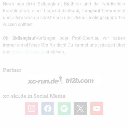
News aus dem Skilanglauf, Biathlon und der Nordischen
Kombination, einer Loipendatenbank,
Langlauf
-Community
und allem was du sonst noch über deine Lieblingssportarten
wissen solltest.
Ob
Skilanglauf
-Anfänger oder Profi-Sportler, wir haben
immer ein offenes Ohr für dich! Du kannst uns jederzeit über
das
Kontaktformular
erreichen.
Partner
xc-ski.de in Social Media
instagram
facebook
spotify
x
youtube