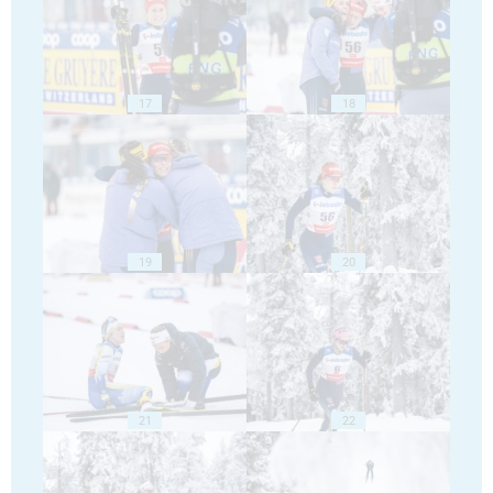
17
18
19
20
21
22