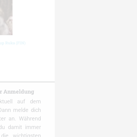
cup Ruka (FIN)
er Anmeldung
ktuell auf dem
Dann melde dich
ter an. Während
 du damit immer
ie wichtigsten