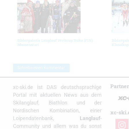
Bildergalerie Langlauf Weltcup Ruka (FIN)
Bildergal
Massenstart
Klassiksp
Schreibe einen Kommentar
Partne
xc-ski.de ist DAS deutschsprachige
Portal mit aktuellen News aus dem
Skilanglauf, Biathlon und der
Nordischen Kombination, einer
xc-ski.
Loipendatenbank,
Langlauf
-
insta
Community und allem was du sonst