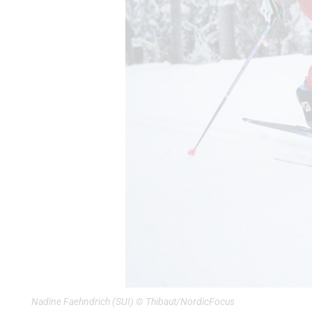
Nadine Faehndrich (SUI) © Thibaut/NordicFocus