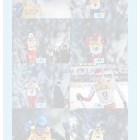
41
42
43
44
45
46