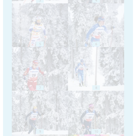
3
4
5
6
7
8
9
10