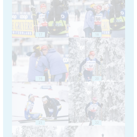
17
18
19
20
21
22