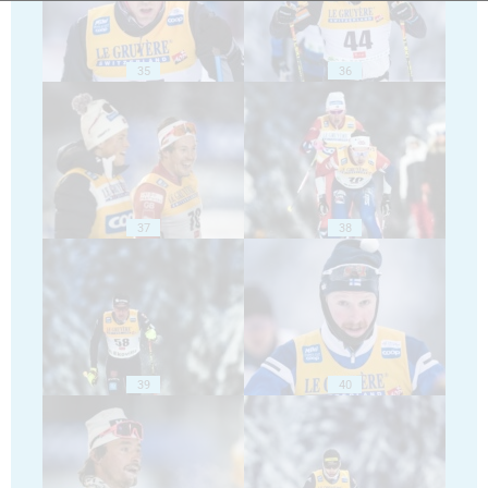
35
36
37
38
39
40