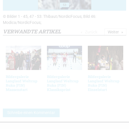
53
© Bilder 1 - 45, 47 - 53: Thibaut/NordicFocus; Bild 46:
Modica/NordicFocus;
VERWANDTE ARTIKEL
Zurück
Weiter
Bildergalerie
Bildergalerie
Bildergalerie
Langlauf Weltcup
Langlauf Weltcup
Langlauf Weltcup
Ruka (FIN)
Ruka (FIN)
Ruka (FIN)
Massenstart
Klassiksprint
Einzelstart
Schreibe einen Kommentar