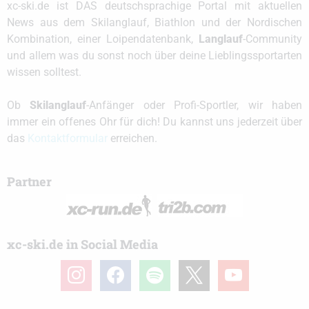
xc-ski.de ist DAS deutschsprachige Portal mit aktuellen
News aus dem Skilanglauf, Biathlon und der Nordischen
Kombination, einer Loipendatenbank,
Langlauf
-Community
und allem was du sonst noch über deine Lieblingssportarten
wissen solltest.
Ob
Skilanglauf
-Anfänger oder Profi-Sportler, wir haben
immer ein offenes Ohr für dich! Du kannst uns jederzeit über
das
Kontaktformular
erreichen.
Partner
xc-ski.de in Social Media
instagram
facebook
spotify
x
youtube