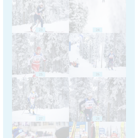
23
24
25
26
27
28