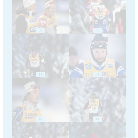
37
38
39
40
41
42