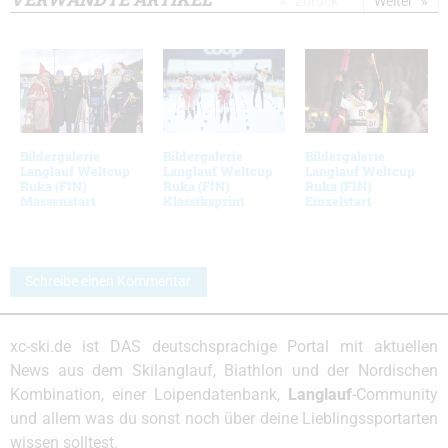
Zurück
Weiter
Bildergalerie
Bildergalerie
Bildergalerie
Langlauf Weltcup
Langlauf Weltcup
Langlauf Weltcup
Ruka (FIN)
Ruka (FIN)
Ruka (FIN)
Massenstart
Klassiksprint
Einzelstart
Schreibe einen Kommentar
xc-ski.de ist DAS deutschsprachige Portal mit aktuellen
News aus dem Skilanglauf, Biathlon und der Nordischen
Kombination, einer Loipendatenbank,
Langlauf
-Community
und allem was du sonst noch über deine Lieblingssportarten
wissen solltest.