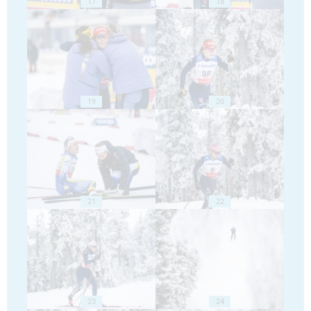
17
18
19
20
21
22
23
24