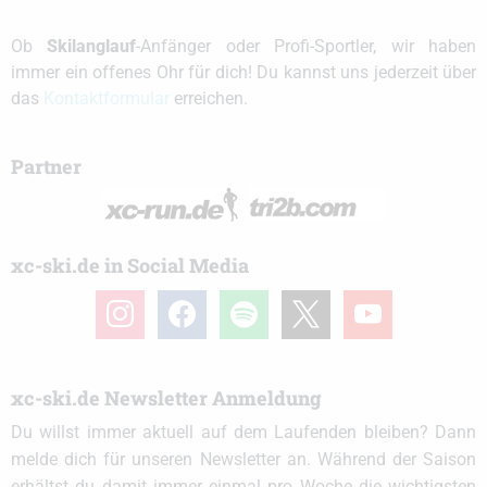
Ob
Skilanglauf
-Anfänger oder Profi-Sportler, wir haben
immer ein offenes Ohr für dich! Du kannst uns jederzeit über
das
Kontaktformular
erreichen.
Partner
xc-ski.de in Social Media
instagram
facebook
spotify
x
youtube
xc-ski.de Newsletter Anmeldung
Du willst immer aktuell auf dem Laufenden bleiben? Dann
melde dich für unseren Newsletter an. Während der Saison
erhältst du damit immer einmal pro Woche die wichtigsten