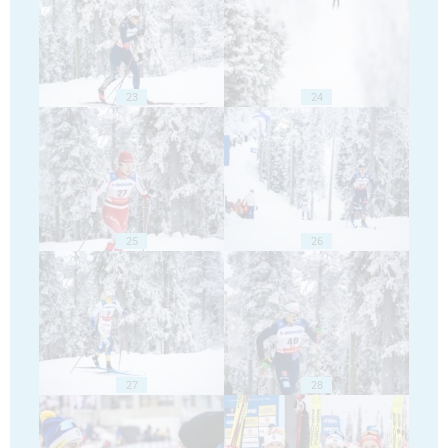
23
24
25
26
27
28