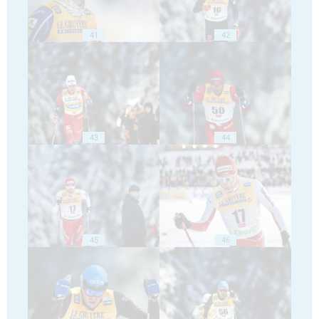
41
42
43
44
45
46