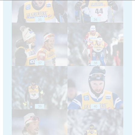
35
36
37
38
39
40