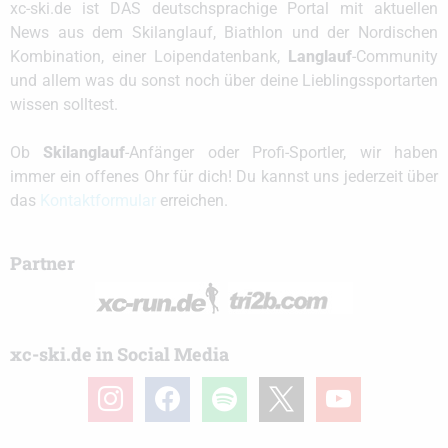
xc-ski.de ist DAS deutschsprachige Portal mit aktuellen
News aus dem Skilanglauf, Biathlon und der Nordischen
Kombination, einer Loipendatenbank,
Langlauf
-Community
und allem was du sonst noch über deine Lieblingssportarten
wissen solltest.
Ob
Skilanglauf
-Anfänger oder Profi-Sportler, wir haben
immer ein offenes Ohr für dich! Du kannst uns jederzeit über
das
Kontaktformular
erreichen.
Partner
xc-ski.de in Social Media
instagram
facebook
spotify
x
youtube