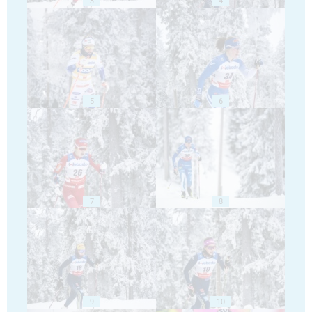
3
4
5
6
7
8
9
10