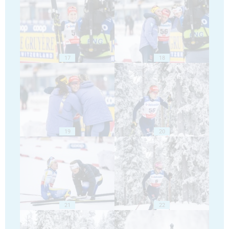
17
18
19
20
21
22