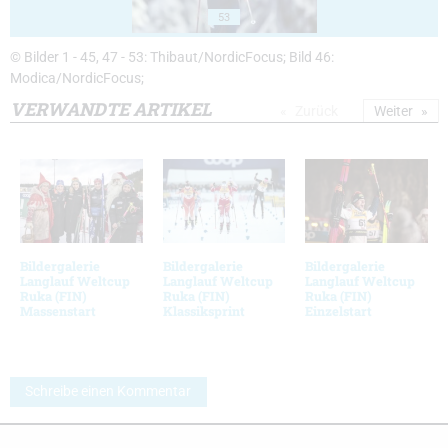
53
© Bilder 1 - 45, 47 - 53: Thibaut/NordicFocus; Bild 46:
Modica/NordicFocus;
VERWANDTE ARTIKEL
Zurück
Weiter
Bildergalerie
Bildergalerie
Bildergalerie
Langlauf Weltcup
Langlauf Weltcup
Langlauf Weltcup
Ruka (FIN)
Ruka (FIN)
Ruka (FIN)
Massenstart
Klassiksprint
Einzelstart
Schreibe einen Kommentar