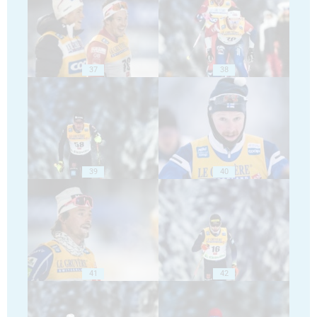
37
38
39
40
41
42