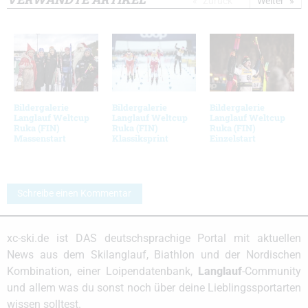
Zurück
Weiter
Bildergalerie
Bildergalerie
Bildergalerie
Langlauf Weltcup
Langlauf Weltcup
Langlauf Weltcup
Ruka (FIN)
Ruka (FIN)
Ruka (FIN)
Massenstart
Klassiksprint
Einzelstart
Schreibe einen Kommentar
xc-ski.de ist DAS deutschsprachige Portal mit aktuellen
News aus dem Skilanglauf, Biathlon und der Nordischen
Kombination, einer Loipendatenbank,
Langlauf
-Community
und allem was du sonst noch über deine Lieblingssportarten
wissen solltest.