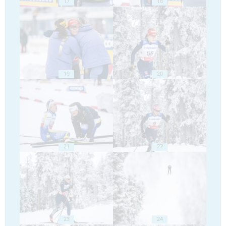
17
18
19
20
21
22
23
24