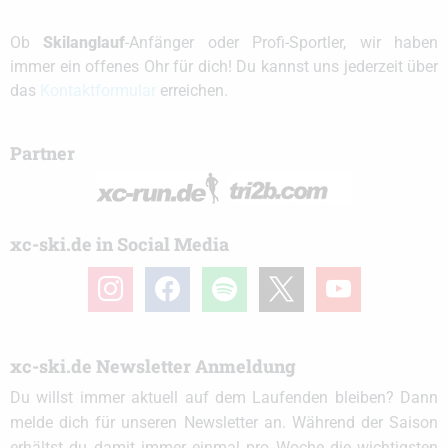
Ob
Skilanglauf
-Anfänger oder Profi-Sportler, wir haben
immer ein offenes Ohr für dich! Du kannst uns jederzeit über
das
Kontaktformular
erreichen.
Partner
xc-ski.de in Social Media
instagram
facebook
spotify
x
youtube
xc-ski.de Newsletter Anmeldung
Du willst immer aktuell auf dem Laufenden bleiben? Dann
melde dich für unseren Newsletter an. Während der Saison
erhältst du damit immer einmal pro Woche die wichtigsten