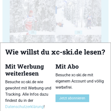
25
26
Wie willst du xc-ski.de lesen?
Mit Werbung
Mit Abo
27
28
weiterlesen
Besuche xc-ski.de mit
eigenem Account und völlig
Besuche xc-ski.de wie
werbefrei.
gewohnt mit Werbung und
Tracking. Alle Infos dazu
Jetzt abonnieren
findest du in der
29
30
Datenschutzerklärung
!