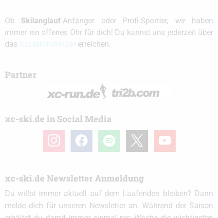
Ob
Skilanglauf
-Anfänger oder Profi-Sportler, wir haben
immer ein offenes Ohr für dich! Du kannst uns jederzeit über
das
Kontaktformular
erreichen.
Partner
xc-ski.de in Social Media
instagram
facebook
spotify
x
youtube
xc-ski.de Newsletter Anmeldung
Du willst immer aktuell auf dem Laufenden bleiben? Dann
melde dich für unseren Newsletter an. Während der Saison
erhältst du damit immer einmal pro Woche die wichtigsten