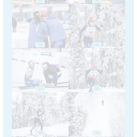
17
18
19
20
21
22
23
24