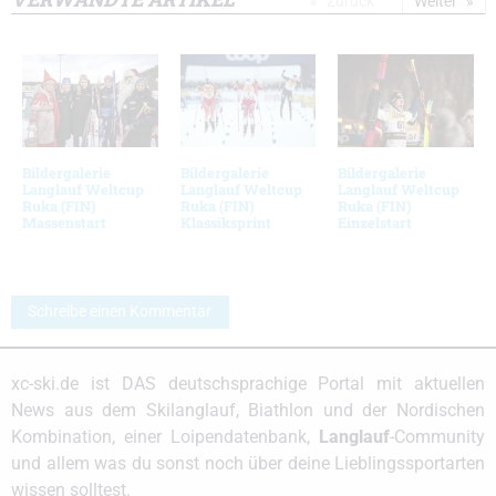
Zurück
Weiter
Bildergalerie
Bildergalerie
Bildergalerie
Langlauf Weltcup
Langlauf Weltcup
Langlauf Weltcup
Ruka (FIN)
Ruka (FIN)
Ruka (FIN)
Massenstart
Klassiksprint
Einzelstart
Schreibe einen Kommentar
xc-ski.de ist DAS deutschsprachige Portal mit aktuellen
News aus dem Skilanglauf, Biathlon und der Nordischen
Kombination, einer Loipendatenbank,
Langlauf
-Community
und allem was du sonst noch über deine Lieblingssportarten
wissen solltest.