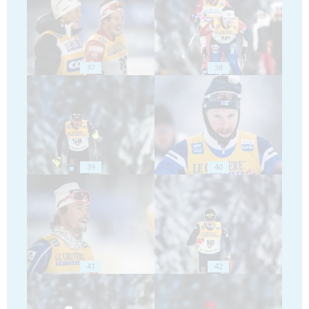
37
38
39
40
41
42