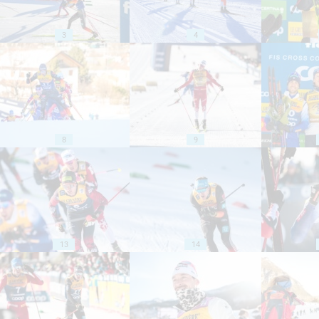
3
4
8
9
13
14