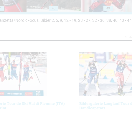
7
48
49
 Vanzetta/NordicFocus; Bilder 2, 5, 9, 12 - 19, 23 - 27, 32 - 36, 38, 40, 43 - 44
Z
erie Tour de Ski Val di Fiemme (ITA)
Bildergalerie Langlauf Tour 
rint
Handicapstart