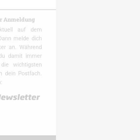
er Anmeldung
ktuell auf dem
Dann melde dich
ter an. Während
 du damit immer
ie wichtigsten
 dein Postfach.
: