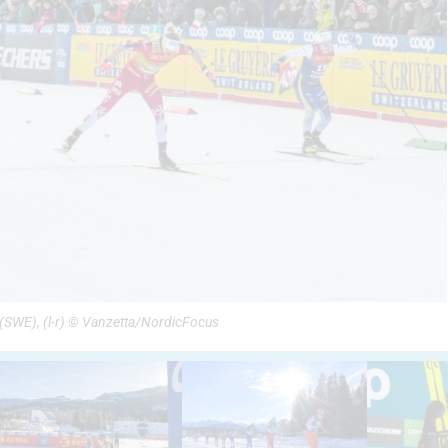
 (SWE), (l-r) © Vanzetta/NordicFocus