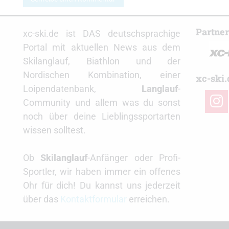
Partne
xc-ski.de ist DAS deutschsprachige
Portal mit aktuellen News aus dem
Skilanglauf, Biathlon und der
Nordischen Kombination, einer
xc-ski.
Loipendatenbank,
Langlauf
-
insta
Community und allem was du sonst
noch über deine Lieblingssportarten
wissen solltest.
Ob
Skilanglauf
-Anfänger oder Profi-
Sportler, wir haben immer ein offenes
Ohr für dich! Du kannst uns jederzeit
über das
Kontaktformular
erreichen.