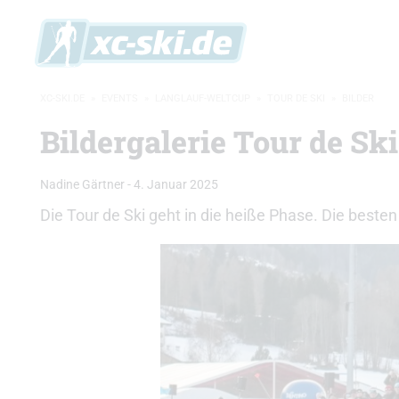
XC-SKI.DE
»
EVENTS
»
LANGLAUF-WELTCUP
»
TOUR DE SKI
»
BILDER
Bildergalerie Tour de Sk
Nadine Gärtner
-
4. Januar 2025
Die Tour de Ski geht in die heiße Phase. Die besten