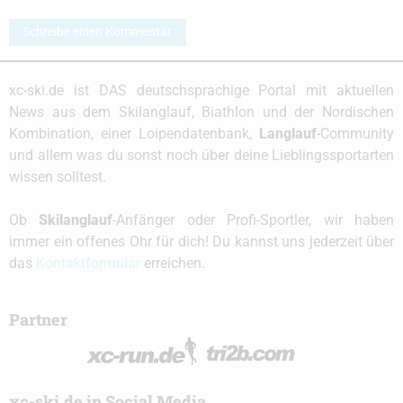
Schreibe einen Kommentar
xc-ski.de ist DAS deutschsprachige Portal mit aktuellen
News aus dem Skilanglauf, Biathlon und der Nordischen
Kombination, einer Loipendatenbank,
Langlauf
-Community
und allem was du sonst noch über deine Lieblingssportarten
wissen solltest.
Ob
Skilanglauf
-Anfänger oder Profi-Sportler, wir haben
immer ein offenes Ohr für dich! Du kannst uns jederzeit über
das
Kontaktformular
erreichen.
Partner
xc-ski.de in Social Media