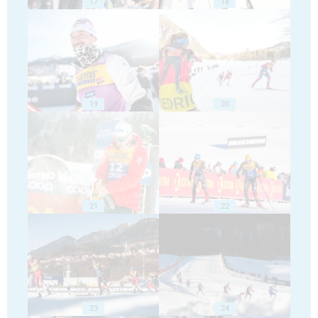
17
18
19
20
21
22
23
24