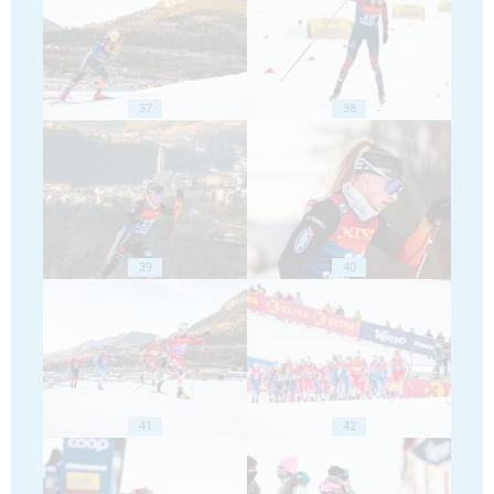
37
38
39
40
41
42