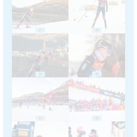
37
38
39
40
41
42