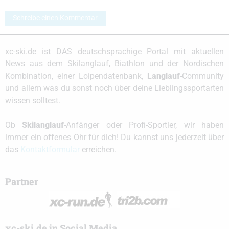
Schreibe einen Kommentar
xc-ski.de ist DAS deutschsprachige Portal mit aktuellen
News aus dem Skilanglauf, Biathlon und der Nordischen
Kombination, einer Loipendatenbank,
Langlauf
-Community
und allem was du sonst noch über deine Lieblingssportarten
wissen solltest.
Ob
Skilanglauf
-Anfänger oder Profi-Sportler, wir haben
immer ein offenes Ohr für dich! Du kannst uns jederzeit über
das
Kontaktformular
erreichen.
Partner
xc-ski.de in Social Media