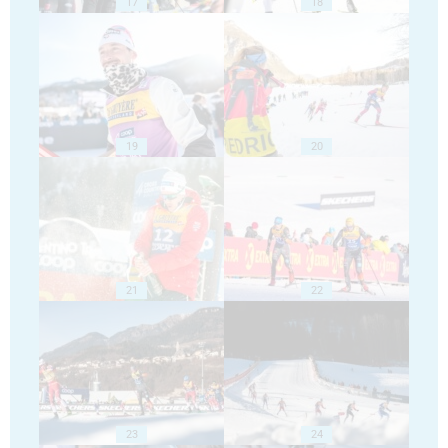
17
18
19
20
21
22
23
24