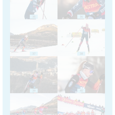
35
36
37
38
39
40