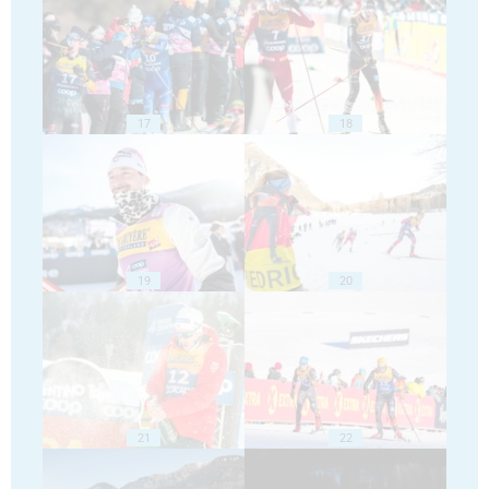
17
18
19
20
21
22