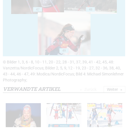
47
48
49
© Bilder 1, 3, 6 - 8, 10 - 11, 20 - 22, 28 - 31, 37, 39, 41 - 42, 45, 48:
Vanzetta/NordicFocus; Bilder 2, 5, 9, 12 - 19, 23 - 27, 32 - 36, 38, 40,
43 - 44, 46 - 47, 49: Modica/NordicFocus; Bild 4: Michael Simonlehner
Photography;
VERWANDTE ARTIKEL
Zurück
Weiter