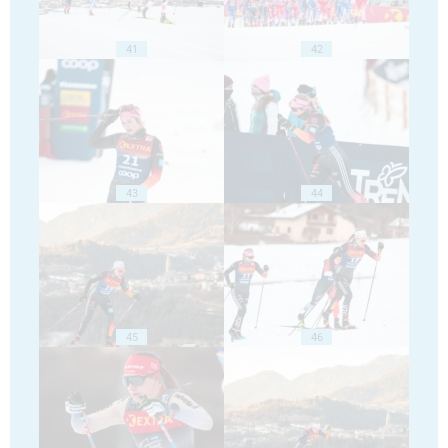
41
42
43
44
45
46