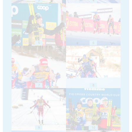
3
4
5
6
7
8
9
10