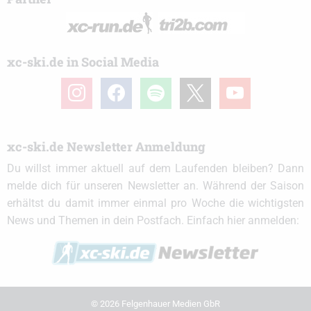
xc-ski.de in Social Media
instagram
facebook
spotify
x
youtube
xc-ski.de Newsletter Anmeldung
Du willst immer aktuell auf dem Laufenden bleiben? Dann
melde dich für unseren Newsletter an. Während der Saison
erhältst du damit immer einmal pro Woche die wichtigsten
News und Themen in dein Postfach. Einfach hier anmelden:
© 2026 Felgenhauer Medien GbR