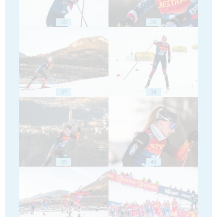
35
36
37
38
39
40