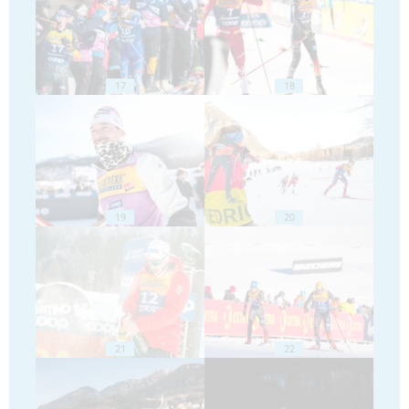
17
18
19
20
21
22