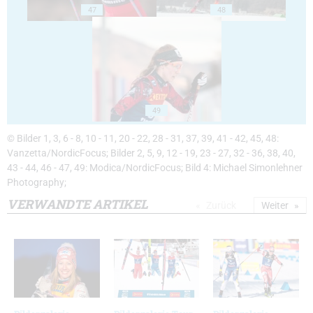
47
48
49
© Bilder 1, 3, 6 - 8, 10 - 11, 20 - 22, 28 - 31, 37, 39, 41 - 42, 45, 48:
Vanzetta/NordicFocus; Bilder 2, 5, 9, 12 - 19, 23 - 27, 32 - 36, 38, 40,
43 - 44, 46 - 47, 49: Modica/NordicFocus; Bild 4: Michael Simonlehner
Photography;
VERWANDTE ARTIKEL
Zurück
Weiter