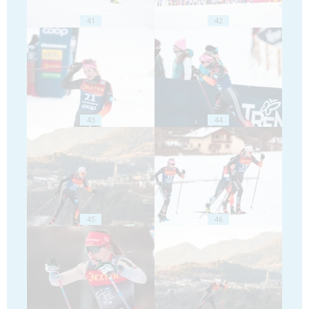
41
42
43
44
45
46