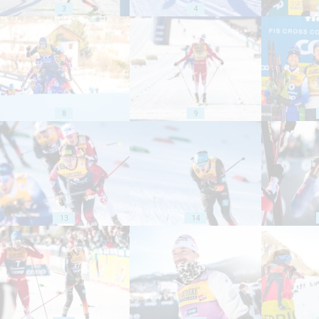
3
4
8
9
13
14