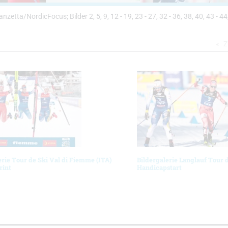
 Vanzetta/NordicFocus; Bilder 2, 5, 9, 12 - 19, 23 - 27, 32 - 36, 38, 40, 43 - 44
Z
erie Tour de Ski Val di Fiemme (ITA)
Bildergalerie Langlauf Tour 
rint
Handicapstart