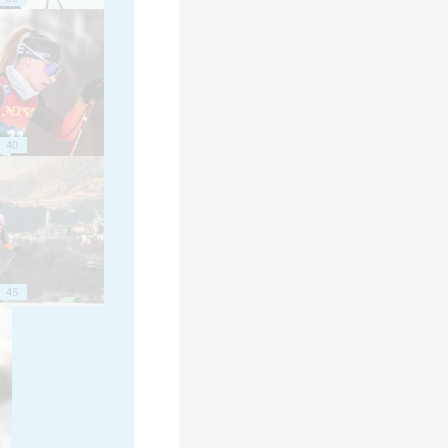
40
45