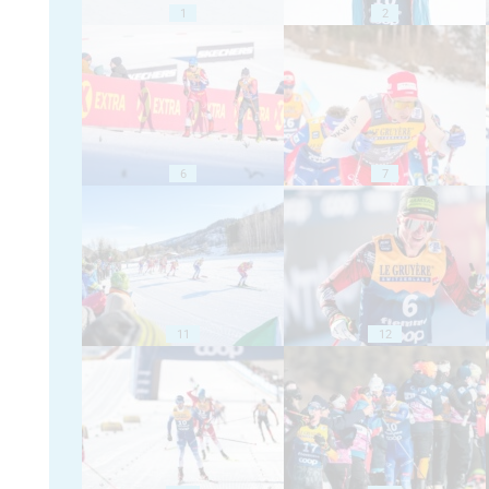
1
2
6
7
11
12