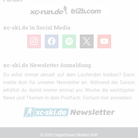
xc-ski.de in Social Media
instagram
facebook
spotify
x
youtube
xc-ski.de Newsletter Anmeldung
Du willst immer aktuell auf dem Laufenden bleiben? Dann
melde dich für unseren Newsletter an. Während der Saison
erhältst du damit immer einmal pro Woche die wichtigsten
News und Themen in dein Postfach. Einfach hier anmelden:
© 2026 Felgenhauer Medien GbR