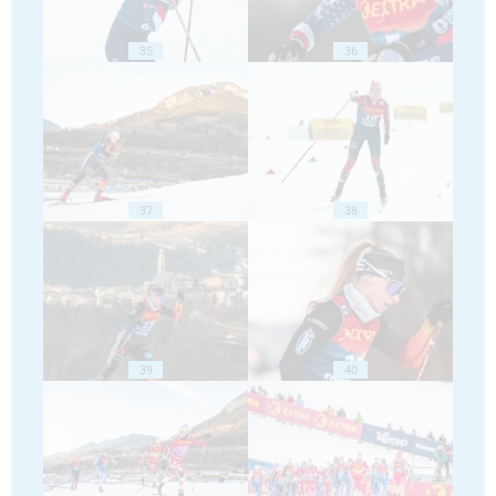
35
36
37
38
39
40