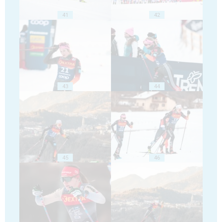
41
42
43
44
45
46