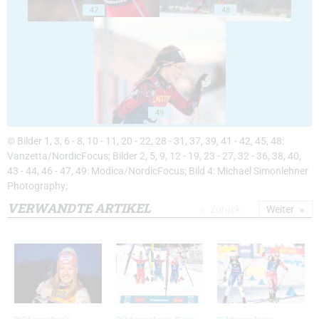
47
48
49
© Bilder 1, 3, 6 - 8, 10 - 11, 20 - 22, 28 - 31, 37, 39, 41 - 42, 45, 48:
Vanzetta/NordicFocus; Bilder 2, 5, 9, 12 - 19, 23 - 27, 32 - 36, 38, 40,
43 - 44, 46 - 47, 49: Modica/NordicFocus; Bild 4: Michael Simonlehner
Photography;
VERWANDTE ARTIKEL
Zurück
Weiter