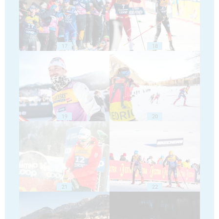
17
18
19
20
21
22