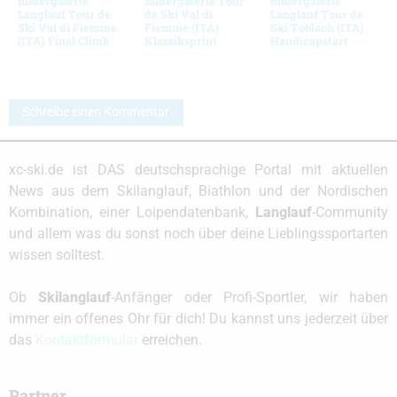
Bildergalerie
Bildergalerie Tour
Bildergalerie
Langlauf Tour de
de Ski Val di
Langlauf Tour de
Ski Val di Fiemme
Fiemme (ITA)
Ski Toblach (ITA)
(ITA) Final Climb
Klassiksprint
Handicapstart
Schreibe einen Kommentar
xc-ski.de ist DAS deutschsprachige Portal mit aktuellen
News aus dem Skilanglauf, Biathlon und der Nordischen
Kombination, einer Loipendatenbank,
Langlauf
-Community
und allem was du sonst noch über deine Lieblingssportarten
wissen solltest.
Ob
Skilanglauf
-Anfänger oder Profi-Sportler, wir haben
immer ein offenes Ohr für dich! Du kannst uns jederzeit über
das
Kontaktformular
erreichen.
Partner