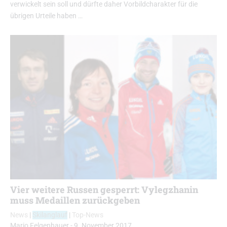
verwickelt sein soll und dürfte daher Vorbildcharakter für die
übrigen Urteile haben …
Vier weitere Russen gesperrt: Vylegzhanin
muss Medaillen zurückgeben
News
|
Skilanglauf
|
Top-News
Mario Felgenhauer
-
9. November 2017