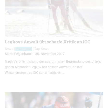
Legkovs Anwalt übt scharfe Kritik an IOC
News
|
Skilanglauf
|
Top-News
Mario Felgenhauer
-
30. November 2017
Nach Veröffentlichung der ausführlichen Begründung des Urteils
gegen Alexander Legkov hat dessen Anwalt Christof
Wieschemann das IOC scharf kritisiert …