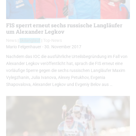
FIS sperrt erneut sechs russische Langläufer
um Alexander Legkov
News
|
Skilanglauf
|
Top-News
Mario Felgenhauer
-
30. November 2017
Nachdem das IOC die ausführliche Urteilsbegründung im Fall von
Alexander Legkov veröffentlicht hat, sprach die FIS erneut eine
vorläufige Sperre gegen die sechs russischen Langläufer Maxim
Vylegzhanin, Julia Ivanova, Alexey Petukhov, Evgenia
Shapovalova, Alexander Legkov und Evgeniy Belov aus …