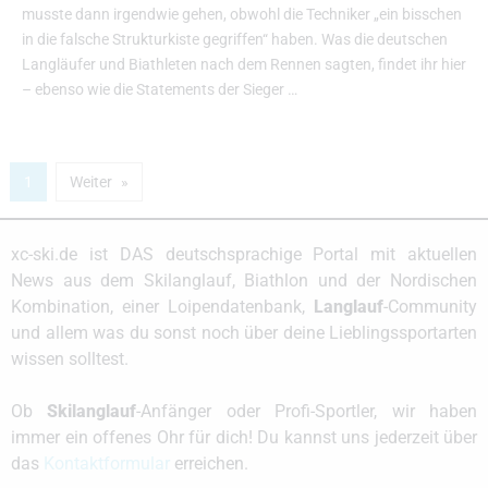
musste dann irgendwie gehen, obwohl die Techniker „ein bisschen
in die falsche Strukturkiste gegriffen“ haben. Was die deutschen
Langläufer und Biathleten nach dem Rennen sagten, findet ihr hier
– ebenso wie die Statements der Sieger …
1
Weiter
xc-ski.de ist DAS deutschsprachige Portal mit aktuellen
News aus dem Skilanglauf, Biathlon und der Nordischen
Kombination, einer Loipendatenbank,
Langlauf
-Community
und allem was du sonst noch über deine Lieblingssportarten
wissen solltest.
Ob
Skilanglauf
-Anfänger oder Profi-Sportler, wir haben
immer ein offenes Ohr für dich! Du kannst uns jederzeit über
das
Kontaktformular
erreichen.