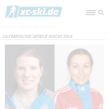
XC-SKI.DE
»
EVENTS
»
WM UND OLYMPIA
OLYMPISCHE SPIELE SOCHI 2014