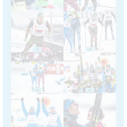
41
42
43
44
45
46