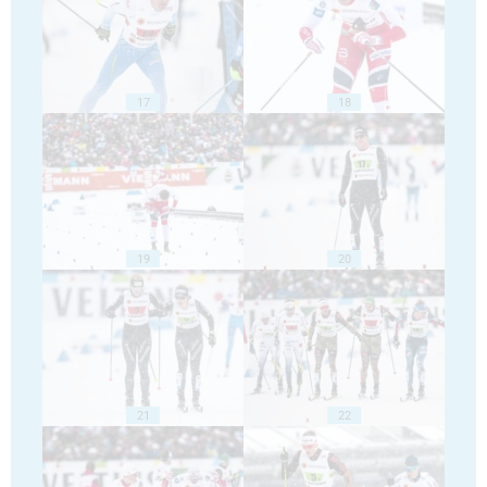
17
18
19
20
21
22