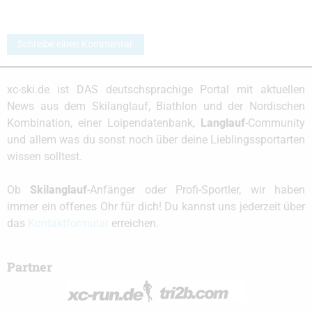
Schreibe einen Kommentar
xc-ski.de ist DAS deutschsprachige Portal mit aktuellen
News aus dem Skilanglauf, Biathlon und der Nordischen
Kombination, einer Loipendatenbank,
Langlauf
-Community
und allem was du sonst noch über deine Lieblingssportarten
wissen solltest.
Ob
Skilanglauf
-Anfänger oder Profi-Sportler, wir haben
immer ein offenes Ohr für dich! Du kannst uns jederzeit über
das
Kontaktformular
erreichen.
Partner