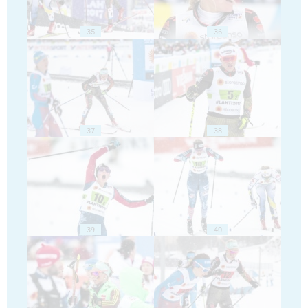
35
36
37
38
39
40